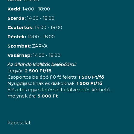
Kedd
: 14:00 - 18:00
Szerda:
14:00 - 18:00
Csütörtök:
14:00 - 18:00
Péntek:
14:00 - 18:00
Szombat:
ZÁRVA
Vasárnap:
14:00 - 18:00
Az állandó kiállítás belépőárai:
Jegyár:
2 500 Ft/fő
Csoportos belépő (10 fő felett):
1 500 Ft/fő
Nyugdíjasoknak és diákoknak:
1 500 Ft/fő
Előzetes egyeztetéssel tárlatvezetés kérhető,
melynek ára:
5 000 Ft
Kapcsolat