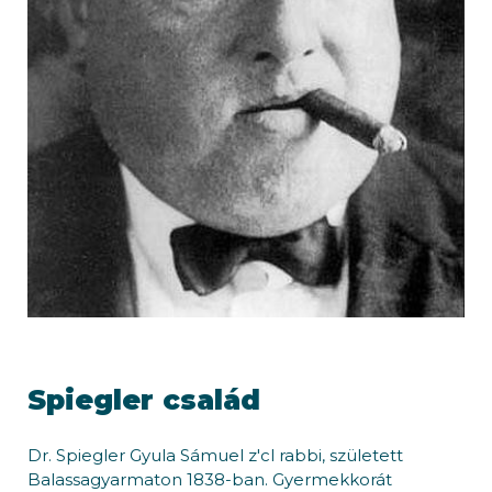
Spiegler család
Dr. Spiegler Gyula Sámuel z'cl rabbi, született
Balassagyarmaton 1838-ban. Gyermekkorát