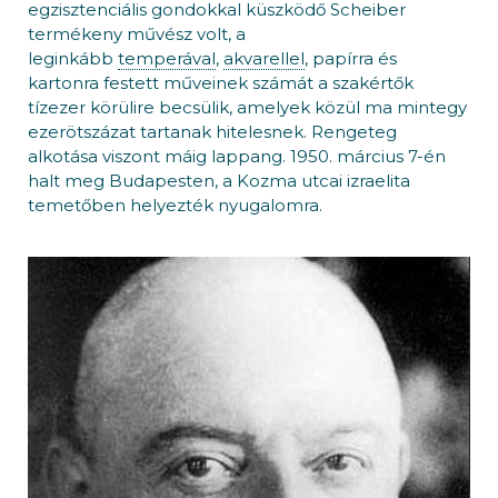
egzisztenciális gondokkal küszködő Scheiber
termékeny művész volt, a
leginkább
temperával
,
akvarellel
, papírra és
kartonra festett műveinek számát a szakértők
tízezer körülire becsülik, amelyek közül ma mintegy
ezerötszázat tartanak hitelesnek. Rengeteg
alkotása viszont máig lappang. 1950. március 7-én
halt meg Budapesten, a Kozma utcai izraelita
temetőben helyezték nyugalomra.