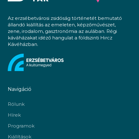
Az erzsébetvárosi zsidóság történetét bemutató
állandó kiállítás az emeleten, képzőművészet,
zene, irodalom, gasztronómia az aulában. Régi
káváházakat idéző hangulat a földszinti Hircz
Kávéházban.
Navigáció
Rólunk
Hírek
Programok
Kiállítások