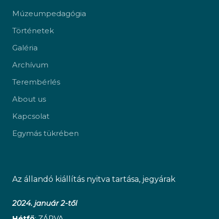
Múzeumpedagógia
Történetek
Galéria
Archívum
Terembérlés
About us
Kapcsolat
Egymás tükrében
Az állandó kiállítás nyitva tartása, jegyárak
2024. január 2-től
Hétfő
: ZÁRVA