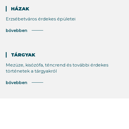
HÁZAK
Erzsébetváros érdekes épületei
bővebben
TÁRGYAK
Mezüze, kisózófa, téncrend és további érdekes
történetek a tárgyakról
bővebben