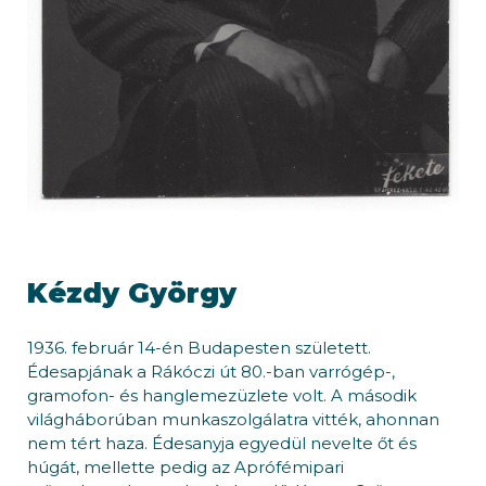
Kézdy György
1936. február 14-én Budapesten született.
Édesapjának a Rákóczi út 80.-ban varrógép-,
gramofon- és hanglemezüzlete volt. A második
világháborúban munkaszolgálatra vitték, ahonnan
nem tért haza. Édesanyja egyedül nevelte őt és
húgát, mellette pedig az Aprófémipari