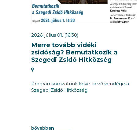
2026. július 01. (16:30)
Merre tovább vidéki
zsidóság? Bemutatkozik a
Szegedi Zsidó Hitközség
Programsorozatunk következő vendége a
Szegedi Zsidó Hitközség
bővebben