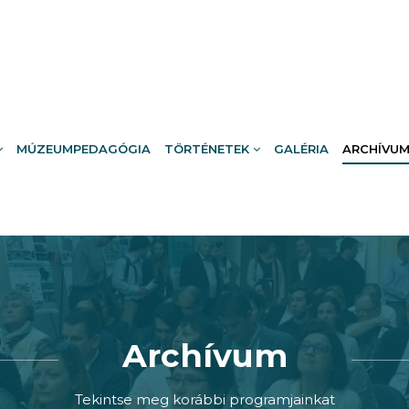
MÚZEUMPEDAGÓGIA
TÖRTÉNETEK
GALÉRIA
ARCHÍVU
Archívum
Tekintse meg korábbi programjainkat