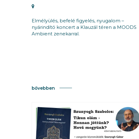
Elmélyülés, befelé figyelés, nyugalom –
nyárindító koncert a Klauzál téren a MOODS
Ambient zenekarral.
bővebben