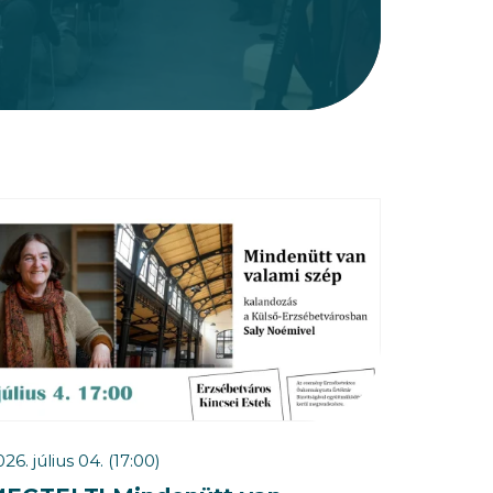
26. július 04. (17:00)