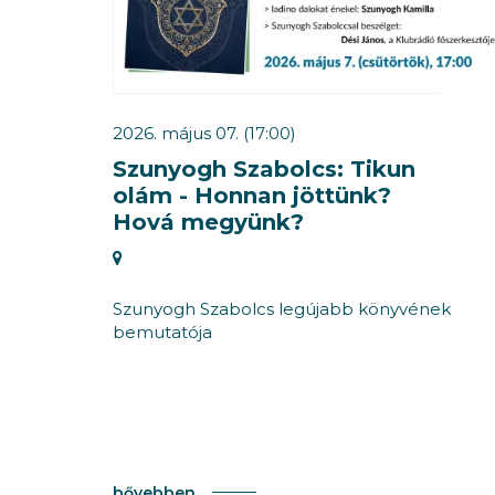
2026. május 07. (17:00)
Szunyogh Szabolcs: Tikun
olám - Honnan jöttünk?
Hová megyünk?
Szunyogh Szabolcs legújabb könyvének
bemutatója
bővebben