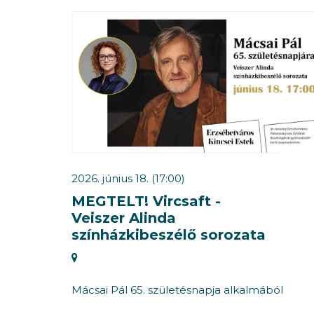
2026. június 18. (17:00)
MEGTELT! Vircsaft -
Veiszer Alinda
színházkibeszélő sorozata
Mácsai Pál 65. születésnapja alkalmából