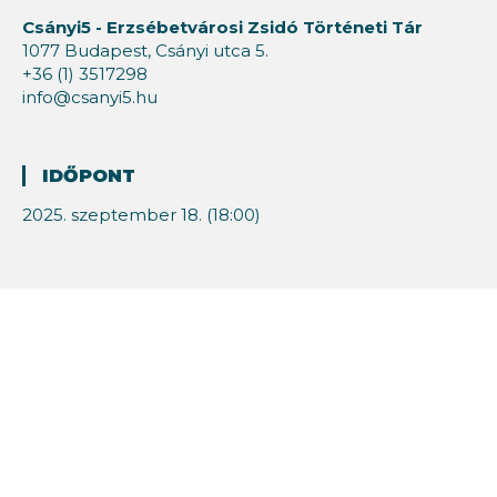
Csányi5 - Erzsébetvárosi Zsidó Történeti Tár
1077 Budapest, Csányi utca 5.
+36 (1) 3517298
info@csanyi5.hu
IDŐPONT
2025. szeptember 18. (18:00)