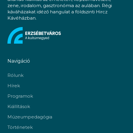
zene, irodalom, gasztronómia az aulában. Régi
káváházakat idéző hangulat a földszinti Hircz
Kávéházban.
Navigáció
Rólunk
Hírek
Programok
Kiállítások
Múzeumpedagógia
Történetek