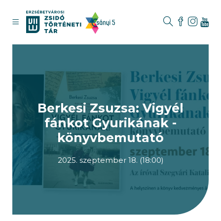
Berkesi Zsuzsa: Vigyél
fánkot Gyurikának -
könyvbemutató
2025. szeptember 18. (18:00)