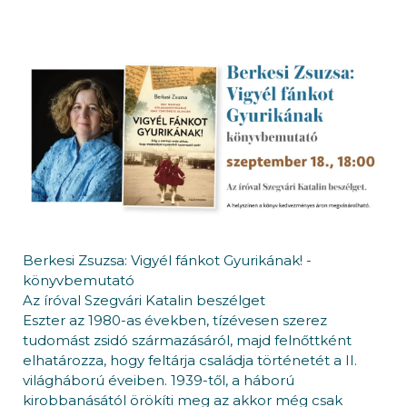
Berkesi Zsuzsa: Vigyél fánkot Gyurikának! -
könyvbemutató
Az íróval Szegvári Katalin beszélget
Eszter az 1980-as években, tízévesen szerez
tudomást zsidó származásáról, majd felnőttként
elhatározza, hogy feltárja családja történetét a II.
világháború éveiben. 1939-től, a háború
kirobbanásától örökíti meg az akkor még csak