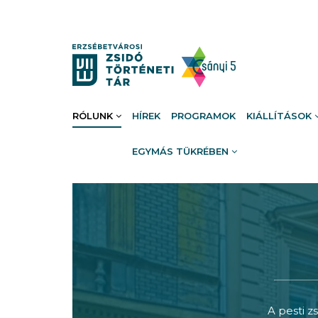
RÓLUNK
HÍREK
PROGRAMOK
KIÁLLÍTÁSOK
EGYMÁS TÜKRÉBEN
A pesti z