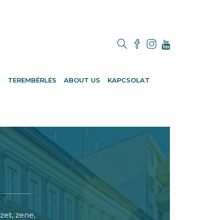
M
TEREMBÉRLÉS
ABOUT US
KAPCSOLAT
zet, zene,