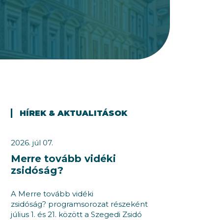
HÍREK & AKTUALITÁSOK
2026. júl 07.
Merre tovább vidéki
zsidóság?
A Merre tovább vidéki
zsidóság? programsorozat részeként
július 1. és 21. között a Szegedi Zsidó