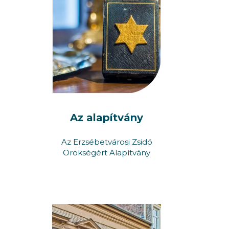
Az alapítvány
Az Erzsébetvárosi Zsidó
Örökségért Alapítvány