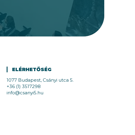
ELÉRHETŐSÉG
1077 Budapest, Csányi utca 5.
+36 (1) 3517298
info@csanyi5.hu