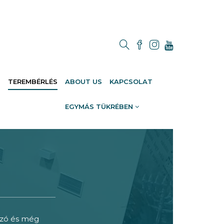
M
TEREMBÉRLÉS
ABOUT US
KAPCSOLAT
EGYMÁS TÜKRÉBEN
kozó és még