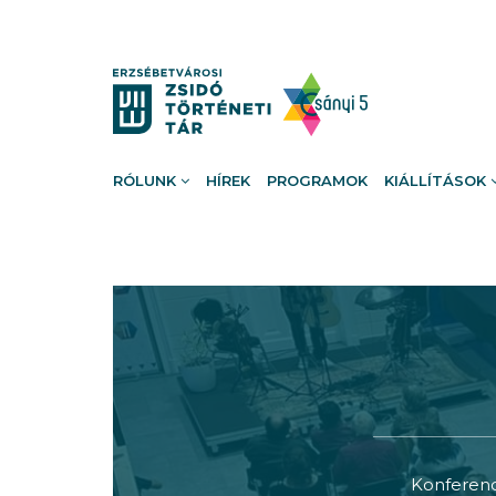
RÓLUNK
HÍREK
PROGRAMOK
KIÁLLÍTÁSOK
Konferenci