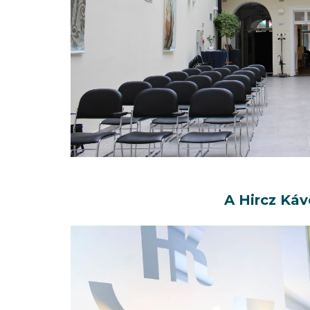
A Hircz Ká