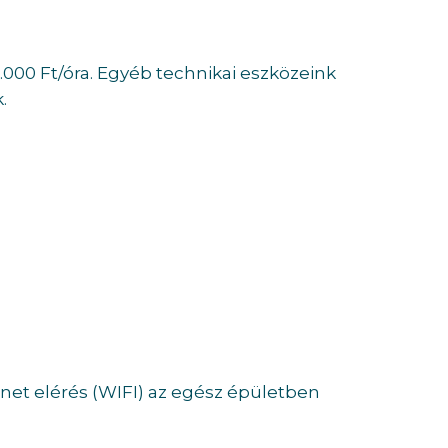
000 Ft/óra. Egyéb technikai eszközeink
.
rnet elérés (WIFI) az egész épületben