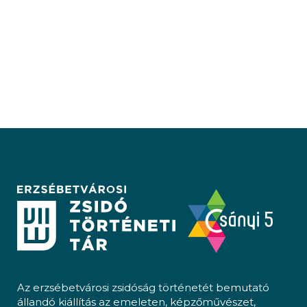
Az erzsébetvárosi zsidóság történetét bemutató
állandó kiállítás az emeleten, képzőművészet,