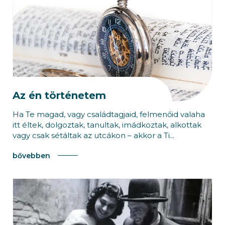
Az én történetem
Ha Te magad, vagy családtagjaid, felmenőid valaha
itt éltek, dolgoztak, tanultak, imádkoztak, alkottak
vagy csak sétáltak az utcákon – akkor a Ti...
bővebben