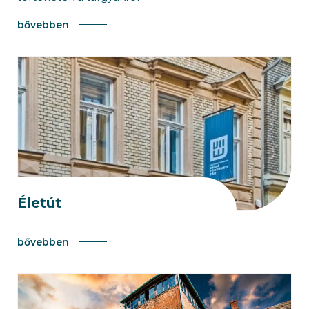
bővebben
Életút
bővebben