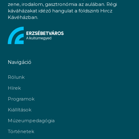
zene, irodalom, gasztronómia az aulában. Régi
káváházakat idéző hangulat a földszinti Hircz
Kávéházban.
Navigáció
Rólunk
Hírek
Programok
Kiállítások
Múzeumpedagógia
Történetek