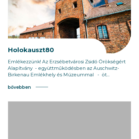
Holokauszt80
Emlékezzünk! Az Erzsébetvárosi Zsidó Örökségért
Alapítvány - együttműködésben az Auschwitz-
Birkenau Emlékhely és Múzeummal - öt...
bővebben