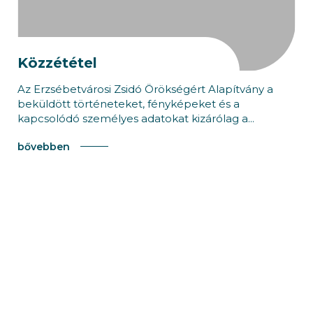
Közzététel
Az Erzsébetvárosi Zsidó Örökségért Alapítvány a
beküldött történeteket, fényképeket és a
kapcsolódó személyes adatokat kizárólag a...
bővebben