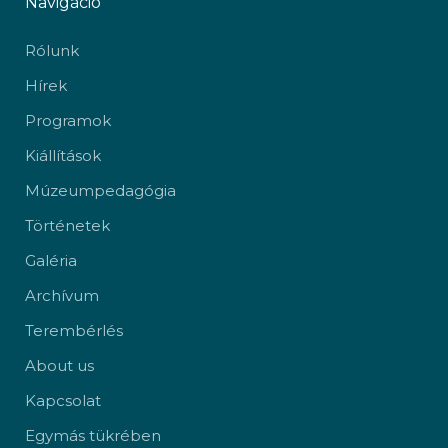
Navigáció
Rólunk
Hírek
Programok
Kiállítások
Múzeumpedagógia
Történetek
Galéria
Archívum
Terembérlés
About us
Kapcsolat
Egymás tükrében