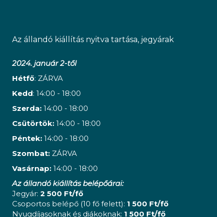
Az állandó kiállítás nyitva tartása, jegyárak
2024. január 2-től
Hétfő
: ZÁRVA
Kedd
: 14:00 - 18:00
Szerda:
14:00 - 18:00
Csütörtök:
14:00 - 18:00
Péntek:
14:00 - 18:00
Szombat:
ZÁRVA
Vasárnap:
14:00 - 18:00
Az állandó kiállítás belépőárai:
Jegyár:
2 500 Ft/fő
Csoportos belépő (10 fő felett):
1 500 Ft/fő
Nyugdíjasoknak és diákoknak:
1 500 Ft/fő