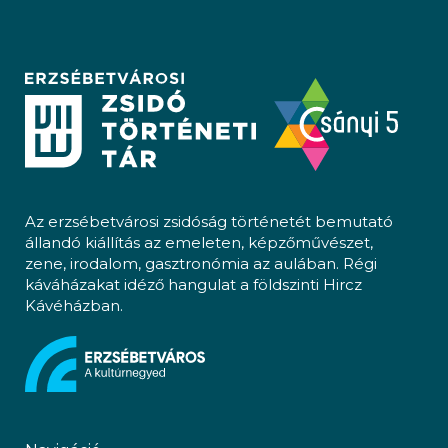
Az erzsébetvárosi zsidóság történetét bemutató
állandó kiállítás az emeleten, képzőművészet,
zene, irodalom, gasztronómia az aulában. Régi
káváházakat idéző hangulat a földszinti Hircz
Kávéházban.