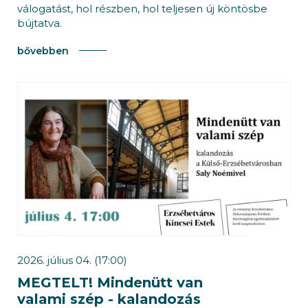
válogatást, hol részben, hol teljesen új köntösbe
bújtatva.
bővebben
2026. július 04. (17:00)
MEGTELT! Mindenütt van
valami szép - kalandozás