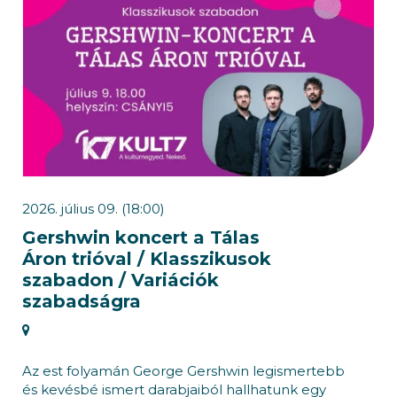
2026. július 09. (18:00)
Gershwin koncert a Tálas
Áron trióval / Klasszikusok
szabadon / Variációk
szabadságra
Az est folyamán George Gershwin legismertebb
és kevésbé ismert darabjaiból hallhatunk egy