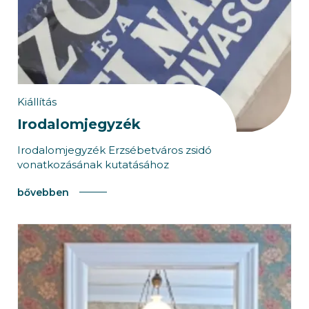
Kiállítás
Irodalomjegyzék
Irodalomjegyzék Erzsébetváros zsidó
vonatkozásának kutatásához
bővebben