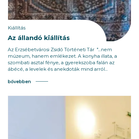
Kiállítás
Az állandó kiállítás
Az Erzsébetvárosi Zsidó Történeti Tár "...nem
múzeum, hanem emlékezet. A konyha illata, a
szombati asztal fénye, a gyerekszoba falán az
ábécé, a levelek és anekdoták mind arról...
bővebben