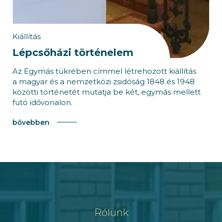
Kiállítás
Lépcsőházi történelem
Az Egymás tükrében címmel létrehozott kiállítás
a magyar és a nemzetközi zsidóság 1848 és 1948
közötti történetét mutatja be két, egymás mellett
futó idővonalon.
bővebben
Rólunk