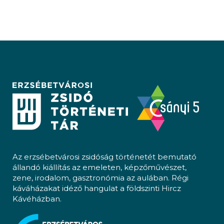
Az erzsébetvárosi zsidóság történetét bemutató
állandó kiállítás az emeleten, képzőművészet,
zene, irodalom, gasztronómia az aulában. Régi
káváházakat idéző hangulat a földszinti Hircz
Kávéházban.