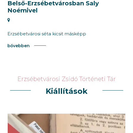
Belső-Erzsébetvárosban Saly
Noémivel
Erzsébetvárosi séta kicsit másképp
bővebben
Erzsébetvárosi Zsidó Történeti Tár
Kiállítások