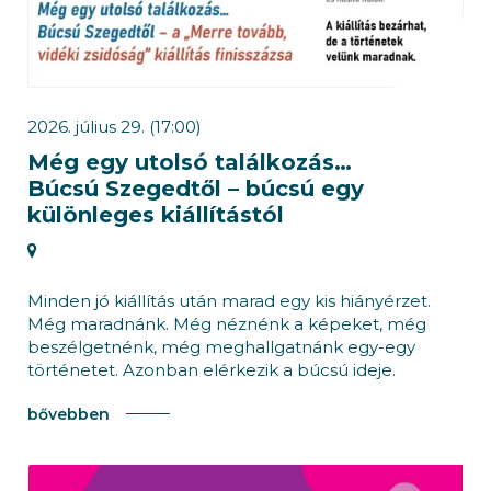
2026. július 29. (17:00)
Még egy utolsó találkozás…
Búcsú Szegedtől – búcsú egy
különleges kiállítástól
Minden jó kiállítás után marad egy kis hiányérzet.
Még maradnánk. Még néznénk a képeket, még
beszélgetnénk, még meghallgatnánk egy-egy
történetet. Azonban elérkezik a búcsú ideje.
bővebben