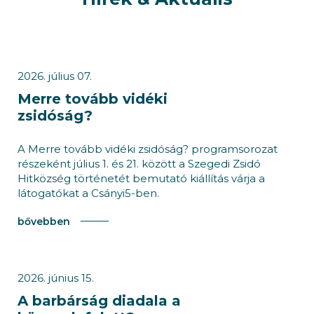
2026. július 07.
Merre tovább vidéki
zsidóság?
A Merre tovább vidéki zsidóság? programsorozat
részeként július 1. és 21. között a Szegedi Zsidó
Hitközség történetét bemutató kiállítás várja a
látogatókat a Csányi5-ben.
bővebben
2026. június 15.
A barbárság diadala a