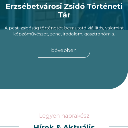
Erzsébetvárosi Zsidó Történeti
Tár
A pesti zsidóság történetét bemutató kiállítás, valamint
képzőművészet, zene, irodalom, gasztronómia.
bővebben
Legyen naprakész
Hírek & Aktuális