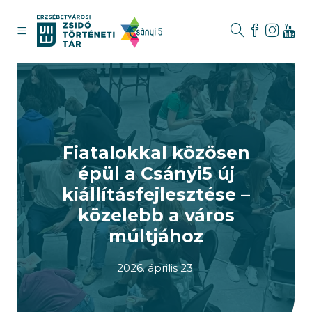
Fiatalokkal közösen
épül a Csányi5 új
kiállításfejlesztése –
közelebb a város
múltjához
2026. április 23.