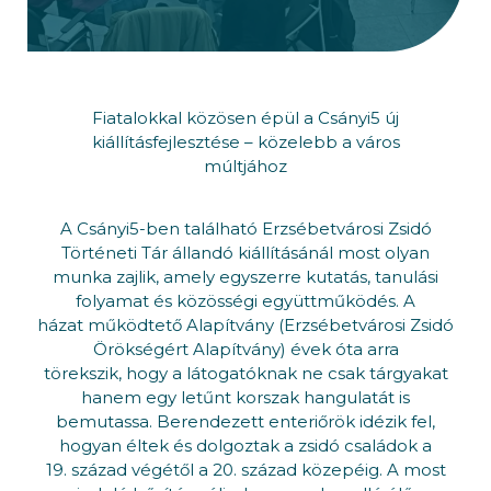
Fiatalokkal közösen épül a Csányi5 új
kiállításfejlesztése – közelebb a város
múltjához
A Csányi5-ben található Erzsébetvárosi Zsidó
Történeti Tár állandó kiállításánál most olyan
munka zajlik, amely egyszerre kutatás, tanulási
folyamat és közösségi együttműködés. A
házat működtető Alapítvány (Erzsébetvárosi Zsidó
Örökségért Alapítvány) évek óta arra
törekszik, hogy a látogatóknak ne csak tárgyakat
hanem egy letűnt korszak hangulatát is
bemutassa. Berendezett enteriőrök idézik fel,
hogyan éltek és dolgoztak a zsidó családok a
19. század végétől a 20. század közepéig. A most