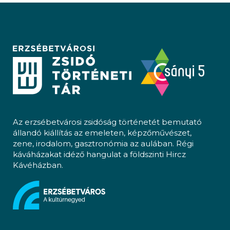
Az erzsébetvárosi zsidóság történetét bemutató
állandó kiállítás az emeleten, képzőművészet,
zene, irodalom, gasztronómia az aulában. Régi
káváházakat idéző hangulat a földszinti Hircz
Kávéházban.