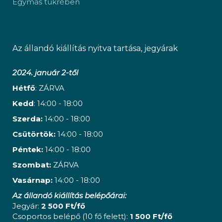
Egymás tükrében
Az állandó kiállítás nyitva tartása, jegyárak
2024. január 2-től
Hétfő
: ZÁRVA
Kedd
: 14:00 - 18:00
Szerda:
14:00 - 18:00
Csütörtök:
14:00 - 18:00
Péntek:
14:00 - 18:00
Szombat:
ZÁRVA
Vasárnap:
14:00 - 18:00
Az állandó kiállítás belépőárai:
Jegyár:
2 500 Ft/fő
Csoportos belépő (10 fő felett):
1 500 Ft/fő