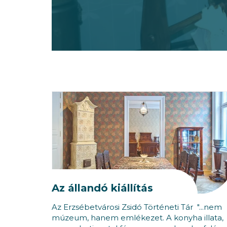
Az állandó kiállítás
Az Erzsébetvárosi Zsidó Történeti Tár "...nem
múzeum, hanem emlékezet. A konyha illata,