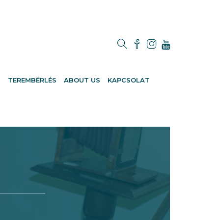
M
TEREMBÉRLÉS
ABOUT US
KAPCSOLAT