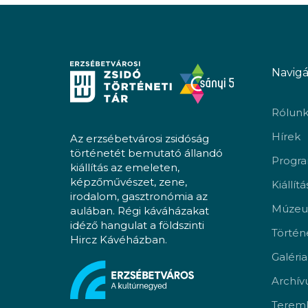
Navigá
Rólun
Hírek
Az erzsébetvárosi zsidóság
történetét bemutató állandó
Progr
kiállítás az emeleten,
képzőművészet, zene,
Kiállít
irodalom, gasztronómia az
Múzeu
aulában. Régi káváházakat
idéző hangulat a földszinti
Történ
Hircz Kávéházban.
Galéria
Archí
Teremb