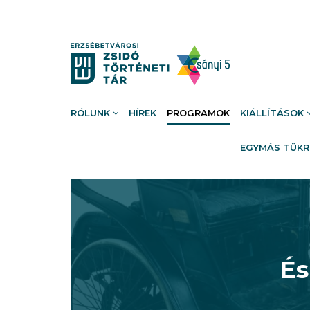
RÓLUNK
HÍREK
PROGRAMOK
KIÁLLÍTÁSOK
EGYMÁS TÜK
És