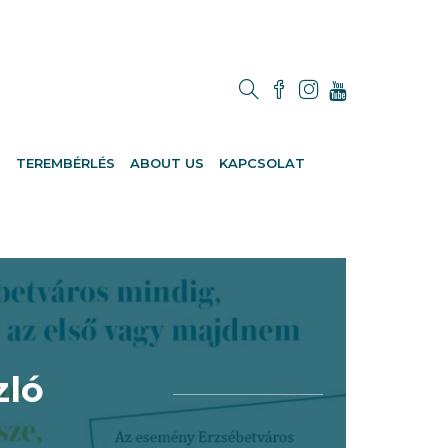
M
TEREMBÉRLÉS
ABOUT US
KAPCSOLAT
zló