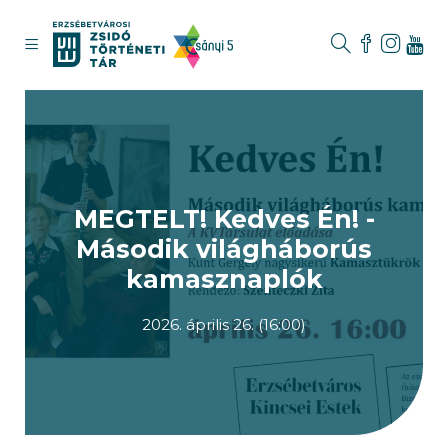
MEGTELT! Kedves Én! -
Második világháborús
kamasznaplók
2026. április 26. (16:00)