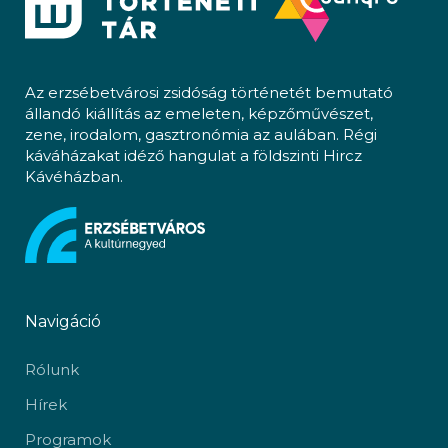
Az erzsébetvárosi zsidóság történetét bemutató
állandó kiállítás az emeleten, képzőművészet,
zene, irodalom, gasztronómia az aulában. Régi
káváházakat idéző hangulat a földszinti Hircz
Kávéházban.
Navigáció
Rólunk
Hírek
Programok