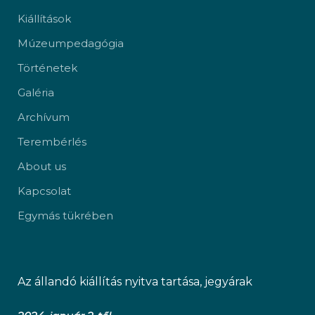
Kiállítások
Múzeumpedagógia
Történetek
Galéria
Archívum
Terembérlés
About us
Kapcsolat
Egymás tükrében
Az állandó kiállítás nyitva tartása, jegyárak