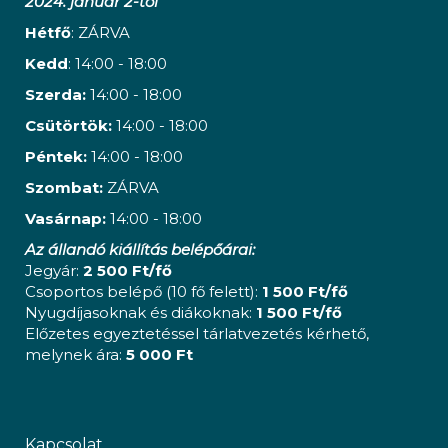
2024. január 2-től
Hétfő
: ZÁRVA
Kedd
: 14:00 - 18:00
Szerda:
14:00 - 18:00
Csütörtök:
14:00 - 18:00
Péntek:
14:00 - 18:00
Szombat:
ZÁRVA
Vasárnap:
14:00 - 18:00
Az állandó kiállítás belépőárai:
Jegyár:
2 500 Ft/fő
Csoportos belépő (10 fő felett):
1 500 Ft/fő
Nyugdíjasoknak és diákoknak:
1 500 Ft/fő
Előzetes egyeztetéssel tárlatvezetés kérhető,
melynek ára:
5 000 Ft
Kapcsolat