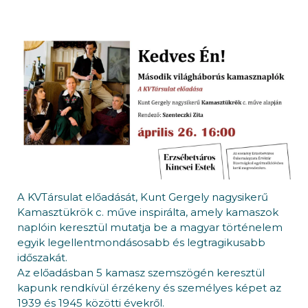
A KVTársulat előadását, Kunt Gergely nagysikerű
Kamasztükrök c. műve inspirálta, amely kamaszok
naplóin keresztül mutatja be a magyar történelem
egyik legellentmondásosabb és legtragikusabb
időszakát.
Az előadásban 5 kamasz szemszögén keresztül
kapunk rendkívül érzékeny és személyes képet az
1939 és 1945 közötti évekről.