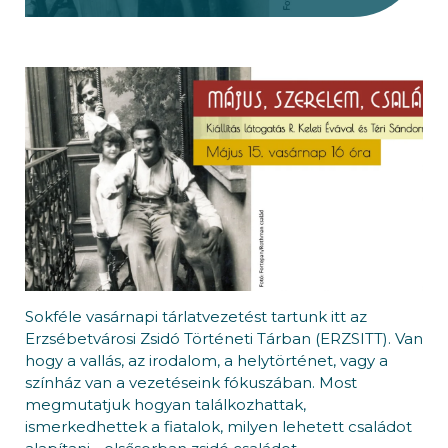
Sokféle vasárnapi tárlatvezetést tartunk itt az
Erzsébetvárosi Zsidó Történeti Tárban (ERZSITT). Van
hogy a vallás, az irodalom, a helytörténet, vagy a
színház van a vezetéseink fókuszában. Most
megmutatjuk hogyan találkozhattak,
ismerkedhettek a fiatalok, milyen lehetett családot