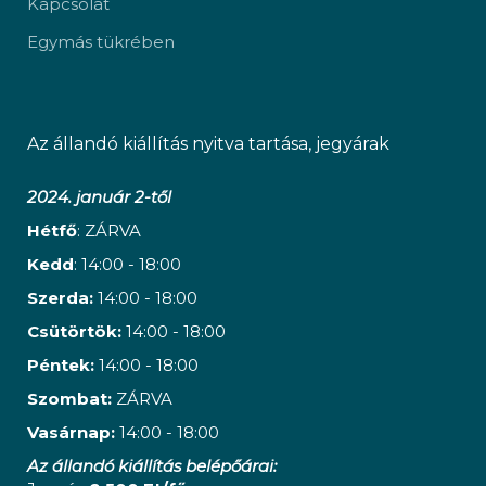
Kapcsolat
Egymás tükrében
Az állandó kiállítás nyitva tartása, jegyárak
2024. január 2-től
Hétfő
: ZÁRVA
Kedd
: 14:00 - 18:00
Szerda:
14:00 - 18:00
Csütörtök:
14:00 - 18:00
Péntek:
14:00 - 18:00
Szombat:
ZÁRVA
Vasárnap:
14:00 - 18:00
Az állandó kiállítás belépőárai: