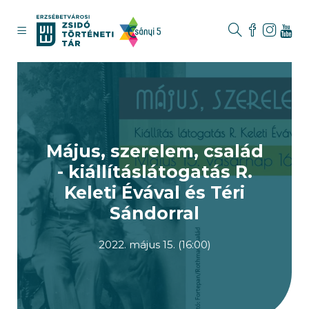
Május, szerelem, család
- kiállításlátogatás R.
Keleti Évával és Téri
Sándorral
2022. május 15. (16:00)