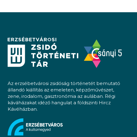
Az erzsébetvárosi zsidóság történetét bemutató
állandó kiállítás az emeleten, képzőművészet,
zene, irodalom, gasztronómia az aulában. Régi
káváházakat idéző hangulat a földszinti Hircz
Kávéházban.