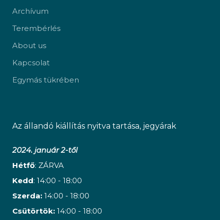
Archívum
Terembérlés
About us
Kapcsolat
Egymás tükrében
Az állandó kiállítás nyitva tartása, jegyárak
2024. január 2-től
Hétfő
: ZÁRVA
Kedd
: 14:00 - 18:00
Szerda:
14:00 - 18:00
Csütörtök:
14:00 - 18:00