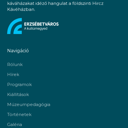
káváházakat idéző hangulat a földszinti Hircz
Kávéházban.
Navigáció
Rólunk
Hírek
Programok
Kiállítások
Múzeumpedagógia
Történetek
Galéria