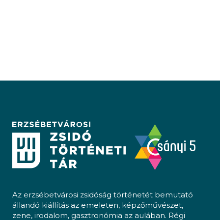
Az erzsébetvárosi zsidóság történetét bemutató
állandó kiállítás az emeleten, képzőművészet,
zene, irodalom, gasztronómia az aulában. Régi