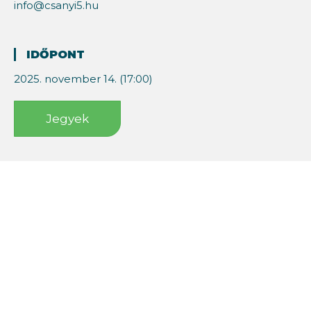
info@csanyi5.hu
IDŐPONT
2025. november 14. (17:00)
Jegyek