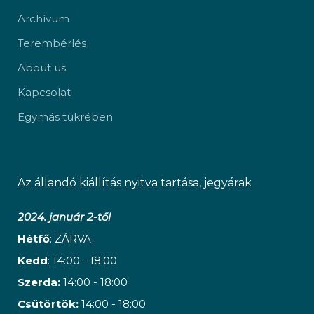
Archívum
Terembérlés
About us
Kapcsolat
Egymás tükrében
Az állandó kiállítás nyitva tartása, jegyárak
2024. január 2-től
Hétfő
: ZÁRVA
Kedd
: 14:00 - 18:00
Szerda:
14:00 - 18:00
Csütörtök:
14:00 - 18:00