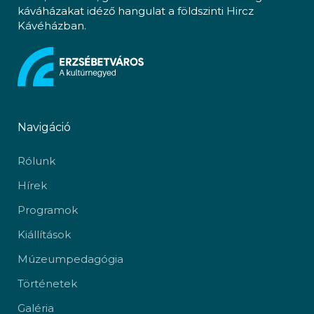
káváházakat idéző hangulat a földszinti Hircz
Kávéházban.
Navigáció
Rólunk
Hírek
Programok
Kiállítások
Múzeumpedagógia
Történetek
Galéria