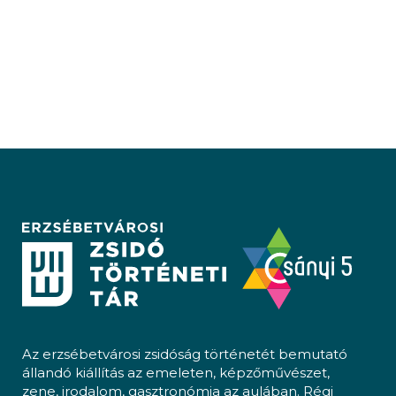
Az erzsébetvárosi zsidóság történetét bemutató
állandó kiállítás az emeleten, képzőművészet,
zene, irodalom, gasztronómia az aulában. Régi