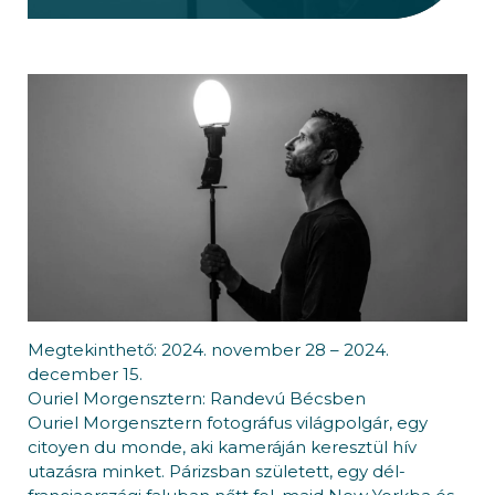
Megtekinthető: 2024. november 28 – 2024.
december 15.
Ouriel Morgensztern: Randevú Bécsben
Ouriel Morgensztern fotográfus világpolgár, egy
citoyen du monde, aki kameráján keresztül hív
utazásra minket. Párizsban született, egy dél-