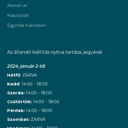
About us
Kapcsolat
Egymás tükrében
Az állandó kiállítás nyitva tartása, jegyárak
2024. január 2-től
Hétfő
: ZÁRVA
Kedd
: 14:00 - 18:00
Szerda:
14:00 - 18:00
Csütörtök:
14:00 - 18:00
Péntek:
14:00 - 18:00
Szombat:
ZÁRVA