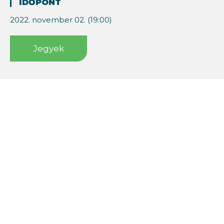
IDŐPONT
2022. november 02. (19:00)
Jegyek