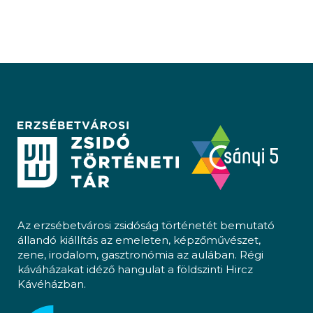
Az erzsébetvárosi zsidóság történetét bemutató
állandó kiállítás az emeleten, képzőművészet,
zene, irodalom, gasztronómia az aulában. Régi
káváházakat idéző hangulat a földszinti Hircz
Kávéházban.