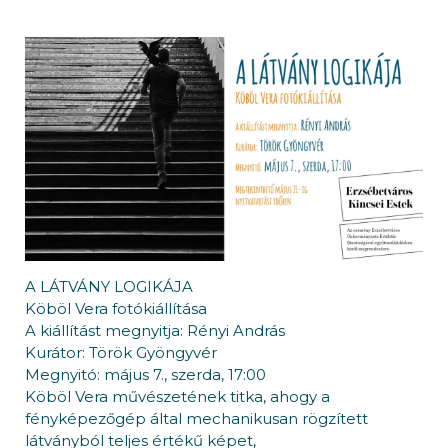
A LÁTVÁNY LOGIKÁJA
Köböl Vera fotókiállítása
A kiállítást megnyitja: Rényi András
Kurátor: Török Gyöngyvér
Megnyitó: május 7., szerda, 17:00
Köböl Vera művészetének titka, ahogy a
fényképezőgép által mechanikusan rögzített
látványból teljes értékű képet,