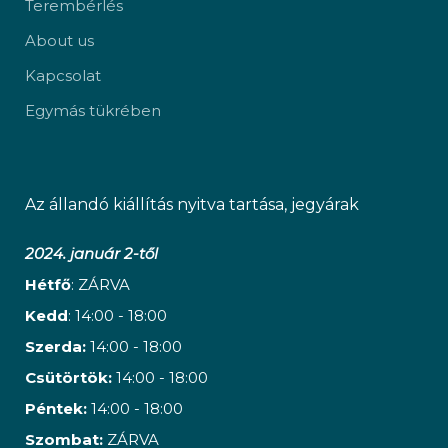
Terembérlés
About us
Kapcsolat
Egymás tükrében
Az állandó kiállítás nyitva tartása, jegyárak
2024. január 2-től
Hétfő
: ZÁRVA
Kedd
: 14:00 - 18:00
Szerda:
14:00 - 18:00
Csütörtök:
14:00 - 18:00
Péntek:
14:00 - 18:00
Szombat:
ZÁRVA