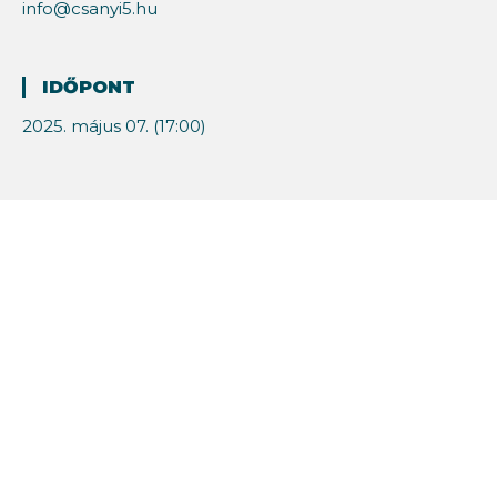
info@csanyi5.hu
IDŐPONT
2025. május 07. (17:00)