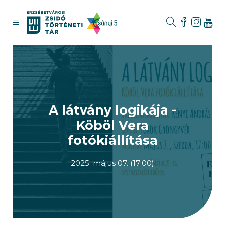
A látvány logikája -
Köböl Vera
fotókiállítása
2025. május 07. (17:00)