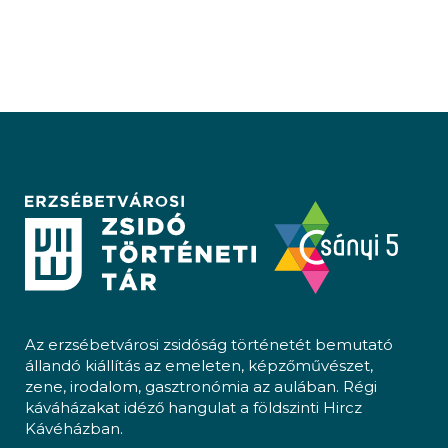
Az erzsébetvárosi zsidóság történetét bemutató
állandó kiállítás az emeleten, képzőművészet,
zene, irodalom, gasztronómia az aulában. Régi
káváházakat idéző hangulat a földszinti Hircz
Kávéházban.