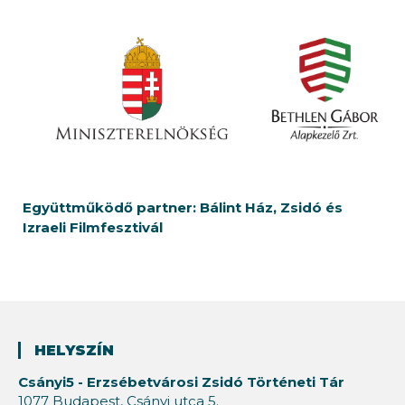
Együttműködő partner: Bálint Ház, Zsidó és
Izraeli Filmfesztivál
HELYSZÍN
Csányi5 - Erzsébetvárosi Zsidó Történeti Tár
1077 Budapest, Csányi utca 5.