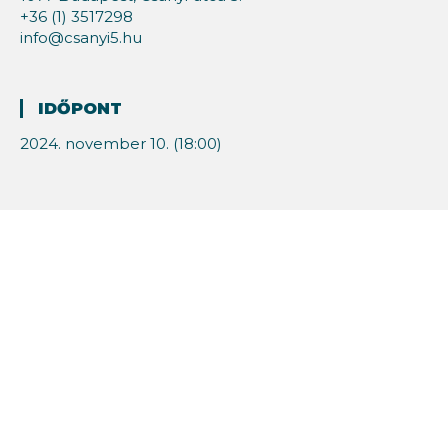
+36 (1) 3517298
info@csanyi5.hu
IDŐPONT
2024. november 10. (18:00)