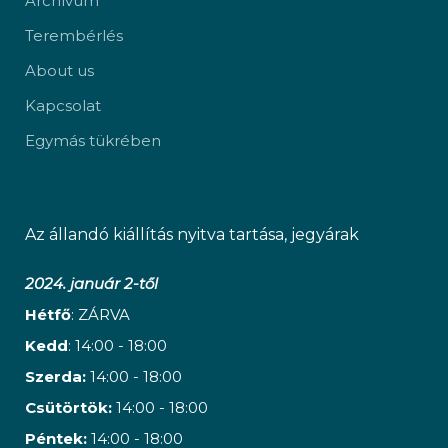
Archívum
Terembérlés
About us
Kapcsolat
Egymás tükrében
Az állandó kiállítás nyitva tartása, jegyárak
2024. január 2-től
Hétfő
: ZÁRVA
Kedd
: 14:00 - 18:00
Szerda:
14:00 - 18:00
Csütörtök:
14:00 - 18:00
Péntek:
14:00 - 18:00