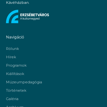
Kávéházban.
Navigáció
Rólunk
Hírek
Programok
Kiállítások
Múzeumpedagógia
Történetek
Galéria