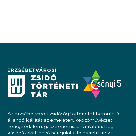
Az erzsébetvárosi zsidóság történetét bemutató
állandó kiállítás az emeleten, képzőművészet,
zene, irodalom, gasztronómia az aulában. Régi
káváházakat idéző hangulat a földszinti Hircz