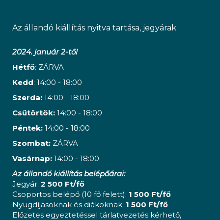
Az állandó kiállítás nyitva tartása, jegyárak
2024. január 2-től
Hétfő
: ZÁRVA
Kedd
: 14:00 - 18:00
Szerda:
14:00 - 18:00
Csütörtök:
14:00 - 18:00
Péntek:
14:00 - 18:00
Szombat:
ZÁRVA
Vasárnap:
14:00 - 18:00
Az állandó kiállítás belépőárai:
Jegyár:
2 500 Ft/fő
Csoportos belépő (10 fő felett):
1 500 Ft/fő
Nyugdíjasoknak és diákoknak:
1 500 Ft/fő
Előzetes egyeztetéssel tárlatvezetés kérhető,