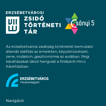
Az erzsébetvárosi zsidóság történetét bemutató
állandó kiállítás az emeleten, képzőművészet,
zene, irodalom, gasztronómia az aulában. Régi
káváházakat idéző hangulat a földszinti Hircz
Kávéházban.
Navigáció