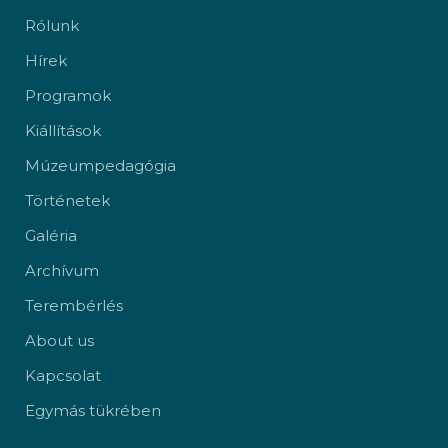
Rólunk
Hírek
Programok
Kiállítások
Múzeumpedagógia
Történetek
Galéria
Archívum
Terembérlés
About us
Kapcsolat
Egymás tükrében