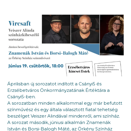
Áprilisban új sorozatot indított a Csányi5 és
Erzsébetváros Önkormányzatának Értéktára a
Csányi5-ben.
A sorozatban minden alkalommal egy már befutott
színművész és egy általa választott fiatal tehetség
beszélget Veiszer Alindával mindenről, ami színház.
A sorozat második, júniusi alkalmán Znamenák
István és Borsi-Balogh Máté, az Örkény Színház