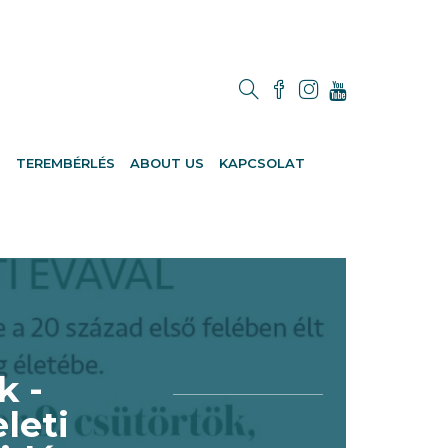
M
TEREMBÉRLÉS
ABOUT US
KAPCSOLAT
k -
leti