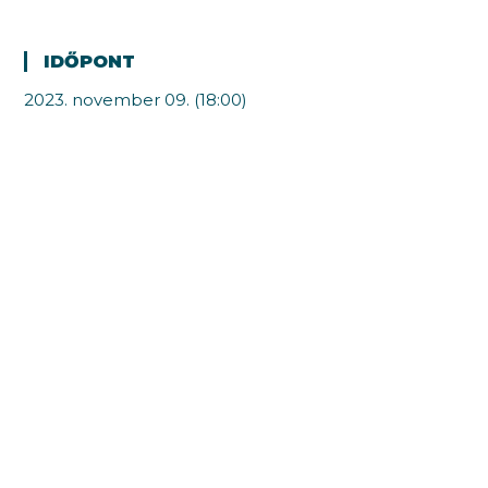
IDŐPONT
2023. november 09. (18:00)