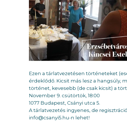
Ezen a tárlatvezetésen történeteket (ese
érdeklődő. Kicsit más lesz a hangsúly,
történet, kevesebb (de csak kicsit) a tö
November 9. csütörtök, 18:00
1077 Budapest, Csányi utca 5.
A tárlatvezetés ingyenes, de regisztráció
info@csanyi5.hu-n lehet!