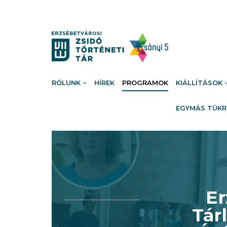
RÓLUNK
HÍREK
PROGRAMOK
KIÁLLÍTÁSOK
EGYMÁS TÜK
Er
Tár