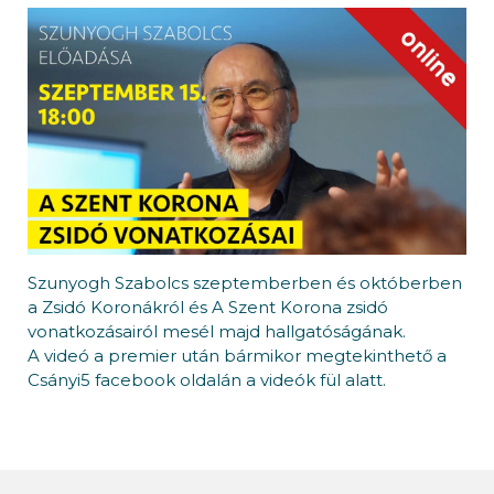
Szunyogh Szabolcs szeptemberben és októberben
a Zsidó Koronákról és A Szent Korona zsidó
vonatkozásairól mesél majd hallgatóságának.
A videó a premier után bármikor megtekinthető a
Csányi5 facebook oldalán a videók fül alatt.