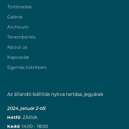
Történetek
Galéria
Archívum
Terembérlés
About us
Kapcsolat
Egymás tükrében
Az állandó kiállítás nyitva tartása, jegyárak
2024. január 2-től
Hétfő
: ZÁRVA
Kedd
: 14:00 - 18:00