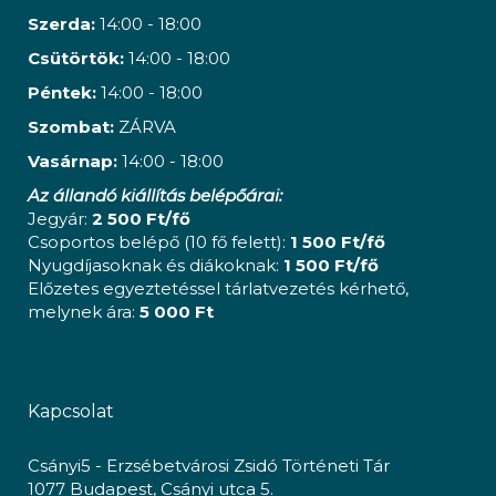
Szerda:
14:00 - 18:00
Csütörtök:
14:00 - 18:00
Péntek:
14:00 - 18:00
Szombat:
ZÁRVA
Vasárnap:
14:00 - 18:00
Az állandó kiállítás belépőárai:
Jegyár:
2 500 Ft/fő
Csoportos belépő (10 fő felett):
1 500 Ft/fő
Nyugdíjasoknak és diákoknak:
1 500 Ft/fő
Előzetes egyeztetéssel tárlatvezetés kérhető,
melynek ára:
5 000 Ft
Kapcsolat
Csányi5 - Erzsébetvárosi Zsidó Történeti Tár
1077 Budapest, Csányi utca 5.