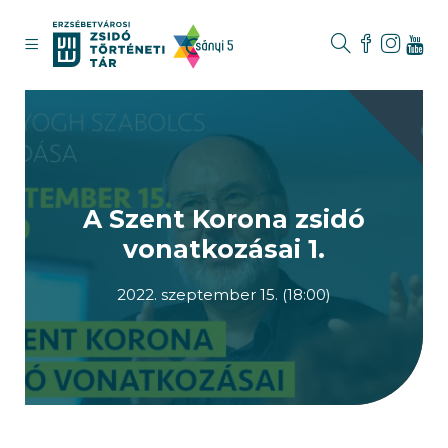
A Szent Korona zsidó
vonatkozásai 1.
2022. szeptember 15. (18:00)