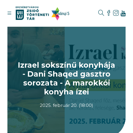
Izrael sokszínű konyhája
- Dani Shaqed gasztro
sorozata - A marokkói
konyha ízei
2025. február 20. (18:00)