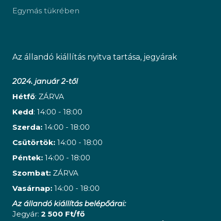
Egymás tükrében
Az állandó kiállítás nyitva tartása, jegyárak
2024. január 2-től
Hétfő
: ZÁRVA
Kedd
: 14:00 - 18:00
Szerda:
14:00 - 18:00
Csütörtök:
14:00 - 18:00
Péntek:
14:00 - 18:00
Szombat:
ZÁRVA
Vasárnap:
14:00 - 18:00
Az állandó kiállítás belépőárai:
Jegyár:
2 500 Ft/fő