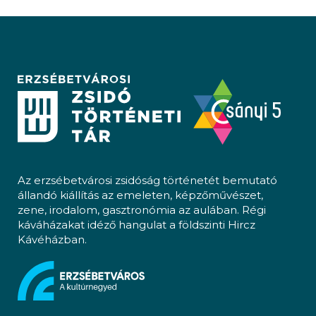
Az erzsébetvárosi zsidóság történetét bemutató
állandó kiállítás az emeleten, képzőművészet,
zene, irodalom, gasztronómia az aulában. Régi
káváházakat idéző hangulat a földszinti Hircz
Kávéházban.