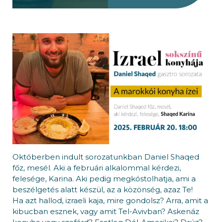
Októberben indult sorozatunkban Daniel Shaqed
főz, mesél. Aki a februári alkalommal kérdezi,
felesége, Karina. Aki pedig megkóstolhatja, ami a
beszélgetés alatt készül, az a közönség, azaz Te!
Ha azt hallod, izraeli kaja, mire gondolsz? Arra, amit a
kibucban esznek, vagy amit Tel-Avivban? Askenáz