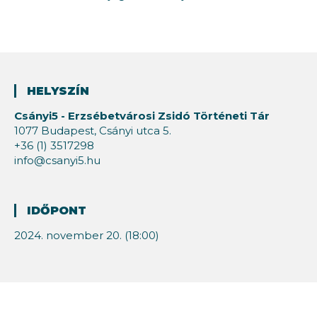
HELYSZÍN
Csányi5 - Erzsébetvárosi Zsidó Történeti Tár
1077 Budapest, Csányi utca 5.
+36 (1) 3517298
info@csanyi5.hu
IDŐPONT
2024. november 20. (18:00)