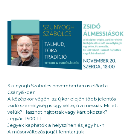
Szunyogh Szabolcs novemberben is előad a
Csányi5-ben.
A középkor végén, az újkor elején több jelentős
zsidó személyiség is úgy vélte, ő a messiás. Mi lett
velük? Hasznot hajtottak vagy kárt okoztak?
Jegyár: 1500 Ft
Jegyek kaphatók a helyszínen és jegy.hu-n
A műsorváltozás jogát fenntartjuk.