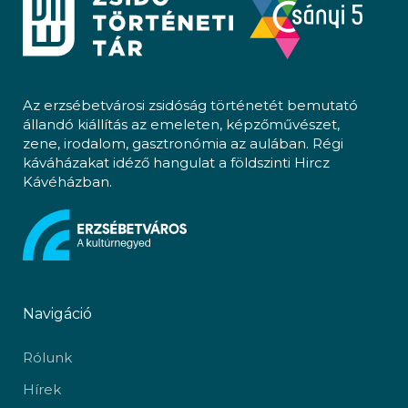
Az erzsébetvárosi zsidóság történetét bemutató
állandó kiállítás az emeleten, képzőművészet,
zene, irodalom, gasztronómia az aulában. Régi
káváházakat idéző hangulat a földszinti Hircz
Kávéházban.
Navigáció
Rólunk
Hírek