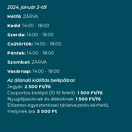
2024. január 2-től
Hétfő
: ZÁRVA
Kedd
: 14:00 - 18:00
Szerda:
14:00 - 18:00
Csütörtök:
14:00 - 18:00
Péntek:
14:00 - 18:00
Szombat:
ZÁRVA
Vasárnap:
14:00 - 18:00
Az állandó kiállítás belépőárai:
Jegyár:
2 500 Ft/fő
Csoportos belépő (10 fő felett):
1 500 Ft/fő
Nyugdíjasoknak és diákoknak:
1 500 Ft/fő
Előzetes egyeztetéssel tárlatvezetés kérhető,
melynek ára:
5 000 Ft