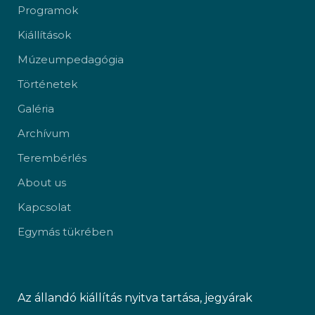
Programok
Kiállítások
Múzeumpedagógia
Történetek
Galéria
Archívum
Terembérlés
About us
Kapcsolat
Egymás tükrében
Az állandó kiállítás nyitva tartása, jegyárak