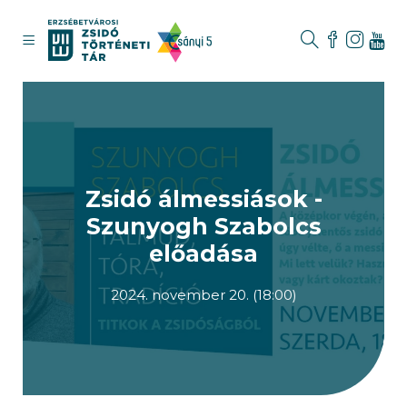
Zsidó álmessiások -
Szunyogh Szabolcs
előadása
2024. november 20. (18:00)