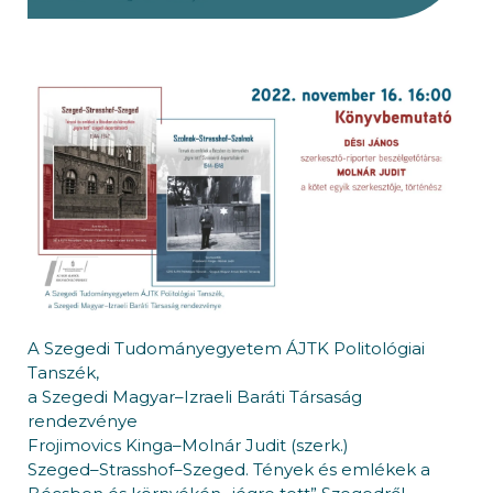
A Szegedi Tudományegyetem ÁJTK Politológiai
Tanszék,
a Szegedi Magyar–Izraeli Baráti Társaság
rendezvénye
Frojimovics Kinga–Molnár Judit (szerk.)
Szeged–Strasshof–Szeged. Tények és emlékek a