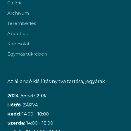
Galéria
Archívum
Terembérlés
About us
Kapcsolat
Egymás tükrében
Az állandó kiállítás nyitva tartása, jegyárak
2024. január 2-től
Hétfő
: ZÁRVA
Kedd
: 14:00 - 18:00
Szerda:
14:00 - 18:00