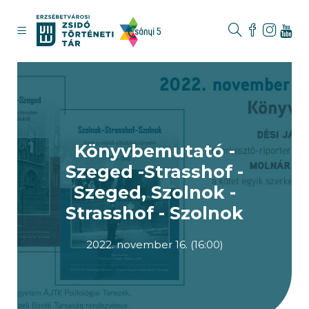
Könyvbemutató -
Szeged -Strasshof -
Szeged, Szolnok -
Strasshof - Szolnok
2022. november 16. (16:00)