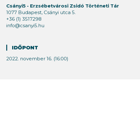
Csányi5 - Erzsébetvárosi Zsidó Történeti Tár
1077 Budapest, Csányi utca 5.
+36 (1) 3517298
info@csanyi5.hu
IDŐPONT
2022. november 16. (16:00)