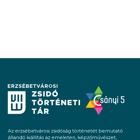
Az erzsébetvárosi zsidóság történetét bemutató
állandó kiállítás az emeleten, képzőművészet,