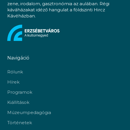
zene, irodalom, gasztronómia az aulában. Régi
káváházakat idéző hangulat a földszinti Hircz
Kávéházban.
Navigáció
Rólunk
Hírek
Programok
Kiállítások
Múzeumpedagógia
Történetek