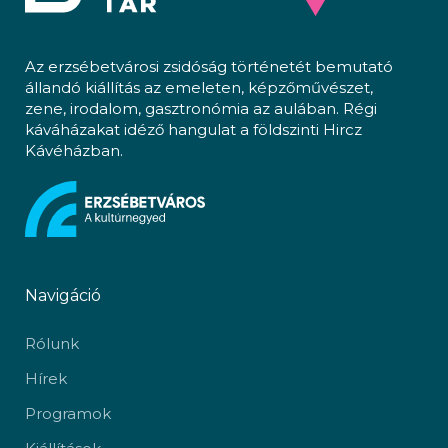
Az erzsébetvárosi zsidóság történetét bemutató
állandó kiállítás az emeleten, képzőművészet,
zene, irodalom, gasztronómia az aulában. Régi
káváházakat idéző hangulat a földszinti Hircz
Kávéházban.
Navigáció
Rólunk
Hírek
Programok