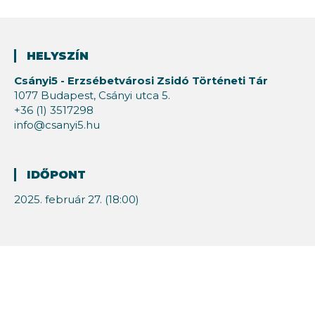
HELYSZÍN
Csányi5 - Erzsébetvárosi Zsidó Történeti Tár
1077 Budapest, Csányi utca 5.
+36 (1) 3517298
info@csanyi5.hu
IDŐPONT
2025. február 27. (18:00)