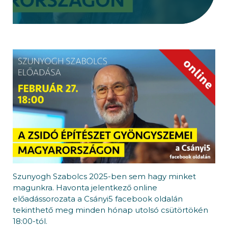
Szunyogh Szabolcs 2025-ben sem hagy minket
magunkra. Havonta jelentkező online
előadássorozata a Csányi5 facebook oldalán
tekinthető meg minden hónap utolsó csütörtökén
18:00-tól.