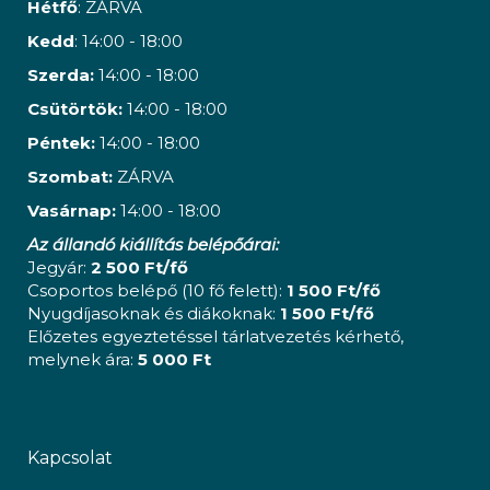
Hétfő
: ZÁRVA
Kedd
: 14:00 - 18:00
Szerda:
14:00 - 18:00
Csütörtök:
14:00 - 18:00
Péntek:
14:00 - 18:00
Szombat:
ZÁRVA
Vasárnap:
14:00 - 18:00
Az állandó kiállítás belépőárai:
Jegyár:
2 500 Ft/fő
Csoportos belépő (10 fő felett):
1 500 Ft/fő
Nyugdíjasoknak és diákoknak:
1 500 Ft/fő
Előzetes egyeztetéssel tárlatvezetés kérhető,
melynek ára:
5 000 Ft
Kapcsolat