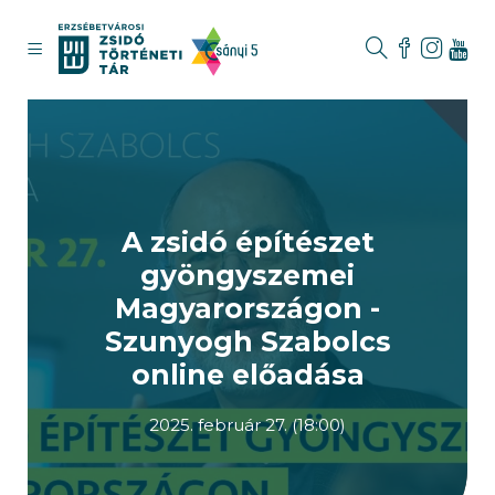
A zsidó építészet
gyöngyszemei
Magyarországon -
Szunyogh Szabolcs
online előadása
2025. február 27. (18:00)