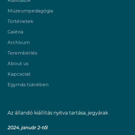
Kiállítások
Múzeumpedagógia
Történetek
Galéria
Archívum
Terembérlés
About us
Kapcsolat
Egymás tükrében
Az állandó kiállítás nyitva tartása, jegyárak
2024. január 2-től