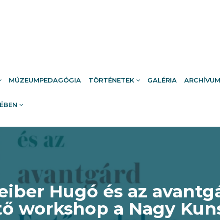
MÚZEUMPEDAGÓGIA
TÖRTÉNETEK
GALÉRIA
ARCHÍVU
RÉBEN
eiber Hugó és az avantgá
tő workshop a Nagy Kuns