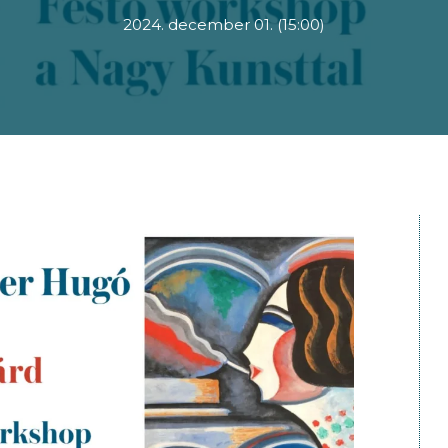
2024. december 01. (15:00)