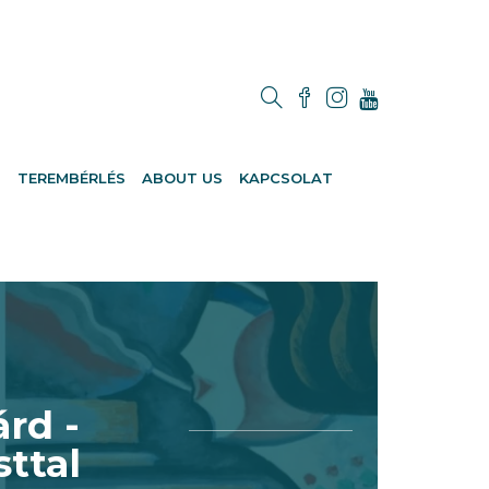
M
TEREMBÉRLÉS
ABOUT US
KAPCSOLAT
rd -
ttal