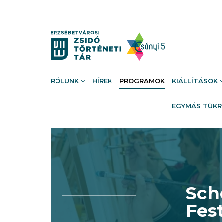
RÓLUNK
HÍREK
PROGRAMOK
KIÁLLÍTÁSOK
EGYMÁS TÜK
Sch
Fes