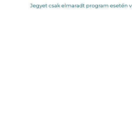
Jegyet csak elmaradt program esetén vá