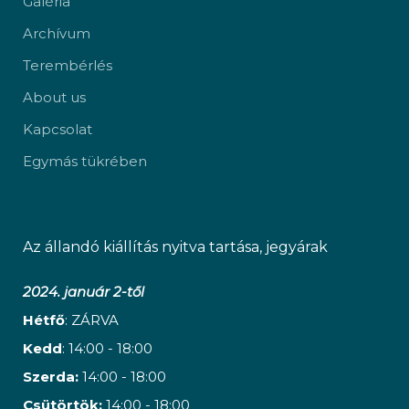
Galéria
Archívum
Terembérlés
About us
Kapcsolat
Egymás tükrében
Az állandó kiállítás nyitva tartása, jegyárak
2024. január 2-től
Hétfő
: ZÁRVA
Kedd
: 14:00 - 18:00
Szerda:
14:00 - 18:00
Csütörtök:
14:00 - 18:00