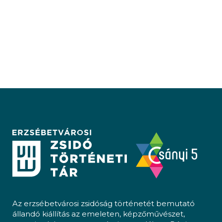
Az erzsébetvárosi zsidóság történetét bemutató
állandó kiállítás az emeleten, képzőművészet,