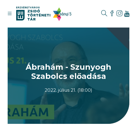
Ábrahám - Szunyogh
Szabolcs előadása
2022. július 21. (18:00)