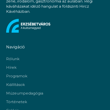
zene, irodalom, gasztronómia az aulában. Régi
káváházakat idéző hangulat a földszinti Hircz
Kávéházban.
Navigáció
Rólunk
Hírek
Programok
Kiállítások
Múzeumpedagógia
Történetek