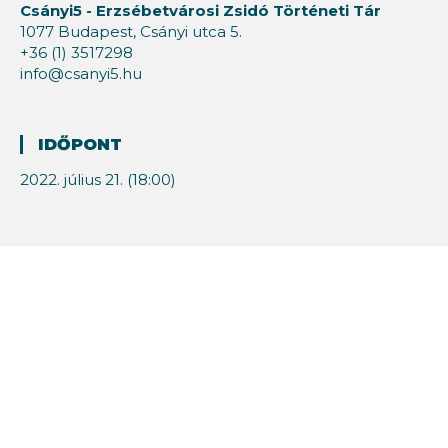
Csányi5 - Erzsébetvárosi Zsidó Történeti Tár
1077 Budapest, Csányi utca 5.
+36 (1) 3517298
info@csanyi5.hu
IDŐPONT
2022. július 21. (18:00)