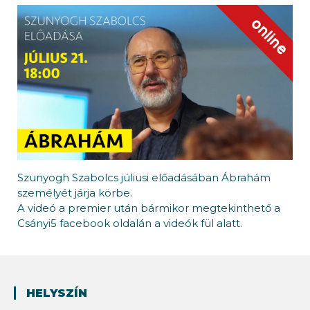
Szunyogh Szabolcs júliusi előadásában Ábrahám
személyét járja körbe.
A videó a premier után bármikor megtekinthető a
Csányi5 facebook oldalán a videók fül alatt.
HELYSZÍN