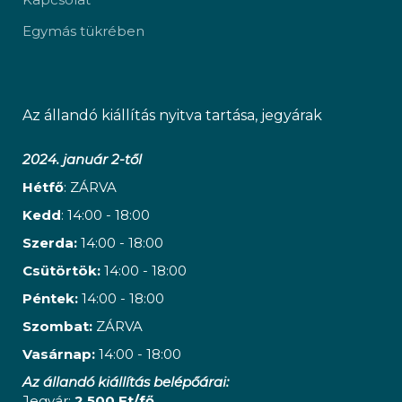
Egymás tükrében
Az állandó kiállítás nyitva tartása, jegyárak
2024. január 2-től
Hétfő
: ZÁRVA
Kedd
: 14:00 - 18:00
Szerda:
14:00 - 18:00
Csütörtök:
14:00 - 18:00
Péntek:
14:00 - 18:00
Szombat:
ZÁRVA
Vasárnap:
14:00 - 18:00
Az állandó kiállítás belépőárai:
Jegyár:
2 500 Ft/fő