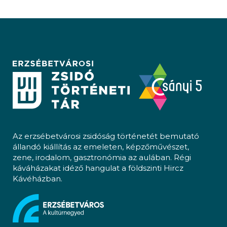
Az erzsébetvárosi zsidóság történetét bemutató
állandó kiállítás az emeleten, képzőművészet,
zene, irodalom, gasztronómia az aulában. Régi
káváházakat idéző hangulat a földszinti Hircz
Kávéházban.