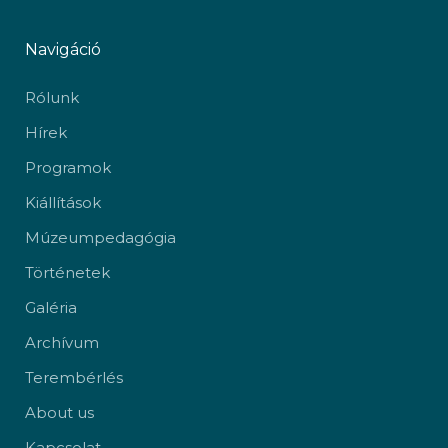
Navigáció
Rólunk
Hírek
Programok
Kiállítások
Múzeumpedagógia
Történetek
Galéria
Archívum
Terembérlés
About us
Kapcsolat