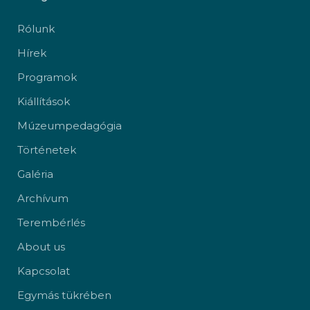
Rólunk
Hírek
Programok
Kiállítások
Múzeumpedagógia
Történetek
Galéria
Archívum
Terembérlés
About us
Kapcsolat
Egymás tükrében