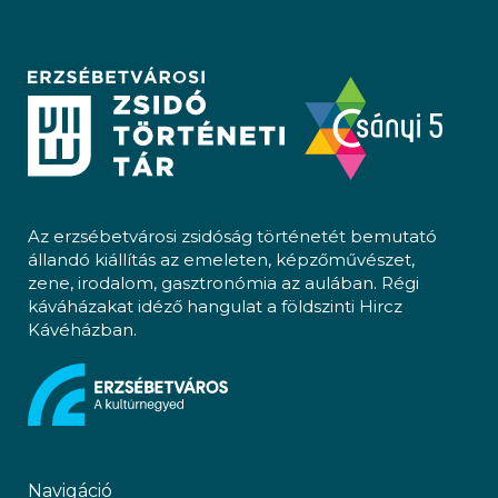
Az erzsébetvárosi zsidóság történetét bemutató
állandó kiállítás az emeleten, képzőművészet,
zene, irodalom, gasztronómia az aulában. Régi
káváházakat idéző hangulat a földszinti Hircz
Kávéházban.
Navigáció