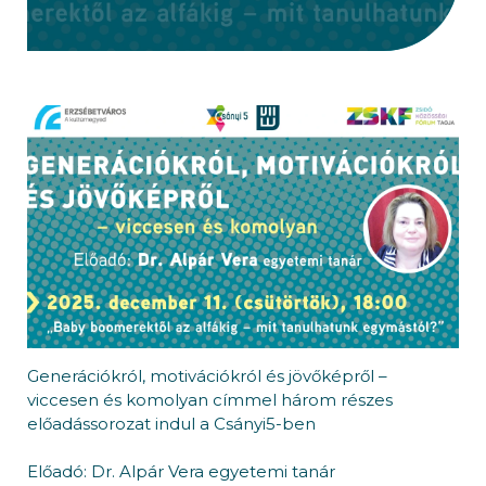
Generációkról, motivációkról és jövőképről –
viccesen és komolyan címmel három részes
előadássorozat indul a Csányi5-ben
Előadó: Dr. Alpár Vera egyetemi tanár