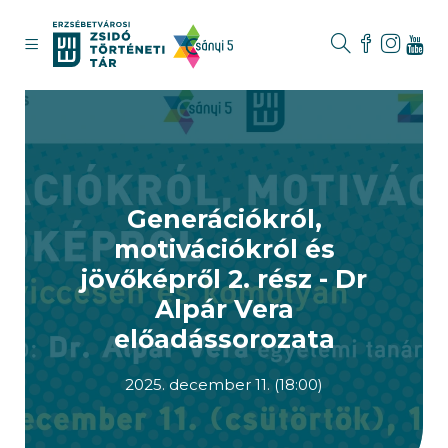
Generációkról,
motivációkról és
jövőképről 2. rész - Dr
Alpár Vera
előadássorozata
2025. december 11. (18:00)