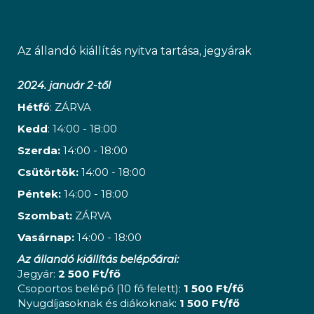
Az állandó kiállítás nyitva tartása, jegyárak
2024. január 2-től
Hétfő
: ZÁRVA
Kedd
: 14:00 - 18:00
Szerda:
14:00 - 18:00
Csütörtök:
14:00 - 18:00
Péntek:
14:00 - 18:00
Szombat:
ZÁRVA
Vasárnap:
14:00 - 18:00
Az állandó kiállítás belépőárai:
Jegyár:
2 500 Ft/fő
Csoportos belépő (10 fő felett):
1 500 Ft/fő
Nyugdíjasoknak és diákoknak:
1 500 Ft/fő