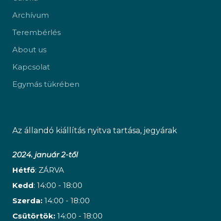
Archívum
Terembérlés
About us
Kapcsolat
Egymás tükrében
Az állandó kiállítás nyitva tartása, jegyárak
2024. január 2-től
Hétfő
: ZÁRVA
Kedd
: 14:00 - 18:00
Szerda:
14:00 - 18:00
Csütörtök:
14:00 - 18:00