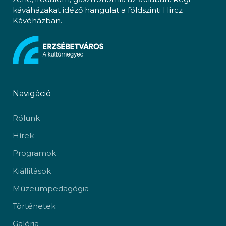
káváházakat idéző hangulat a földszinti Hircz
Kávéházban.
Navigáció
Rólunk
Hírek
Programok
Kiállítások
Múzeumpedagógia
Történetek
Galéria