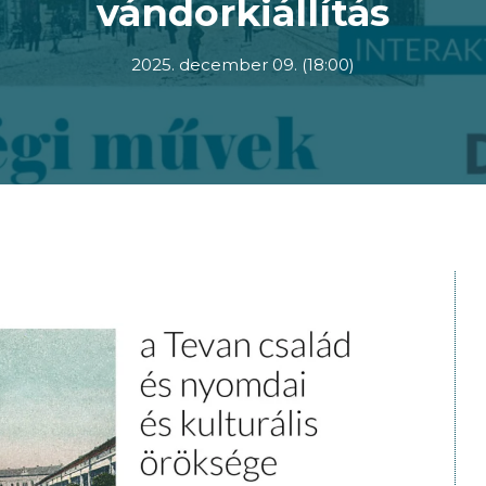
vándorkiállítás
2025. december 09. (18:00)