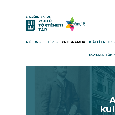
RÓLUNK
HÍREK
PROGRAMOK
KIÁLLÍTÁSOK
EGYMÁS TÜK
A
kul