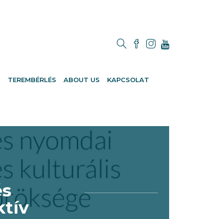
M
TEREMBÉRLÉS
ABOUT US
KAPCSOLAT
és
ktív