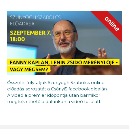
Ősszel is folytatjuk Szunyogh Szabolcs online
előadás-sorozatát a Csányi5 facebook oldalán.
A videó a premier időpontja után bármikor
megtekinthető oldalunkon a videó fül alatt.