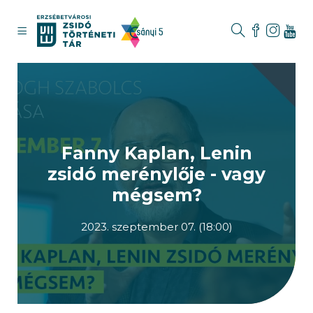
Fanny Kaplan, Lenin
zsidó merénylője - vagy
mégsem?
2023. szeptember 07. (18:00)