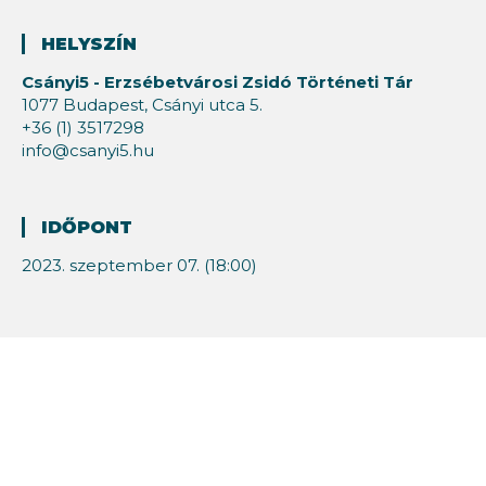
HELYSZÍN
Csányi5 - Erzsébetvárosi Zsidó Történeti Tár
1077 Budapest, Csányi utca 5.
+36 (1) 3517298
info@csanyi5.hu
IDŐPONT
2023. szeptember 07. (18:00)