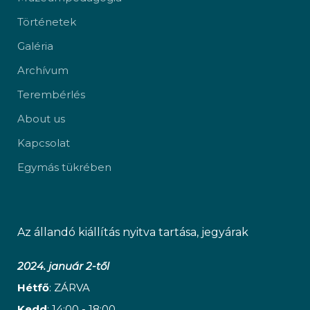
Történetek
Galéria
Archívum
Terembérlés
About us
Kapcsolat
Egymás tükrében
Az állandó kiállítás nyitva tartása, jegyárak
2024. január 2-től
Hétfő
: ZÁRVA
Kedd
: 14:00 - 18:00