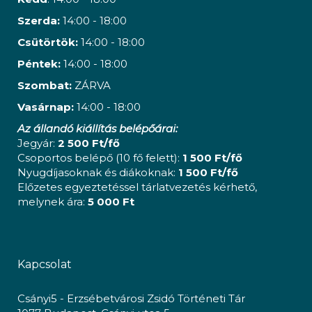
Szerda:
14:00 - 18:00
Csütörtök:
14:00 - 18:00
Péntek:
14:00 - 18:00
Szombat:
ZÁRVA
Vasárnap:
14:00 - 18:00
Az állandó kiállítás belépőárai:
Jegyár:
2 500 Ft/fő
Csoportos belépő (10 fő felett):
1 500 Ft/fő
Nyugdíjasoknak és diákoknak:
1 500 Ft/fő
Előzetes egyeztetéssel tárlatvezetés kérhető,
melynek ára:
5 000 Ft
Kapcsolat
Csányi5 - Erzsébetvárosi Zsidó Történeti Tár