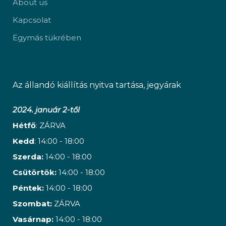
About us
Kapcsolat
Egymás tükrében
Az állandó kiállítás nyitva tartása, jegyárak
2024. január 2-től
Hétfő
: ZÁRVA
Kedd
: 14:00 - 18:00
Szerda:
14:00 - 18:00
Csütörtök:
14:00 - 18:00
Péntek:
14:00 - 18:00
Szombat:
ZÁRVA
Vasárnap:
14:00 - 18:00