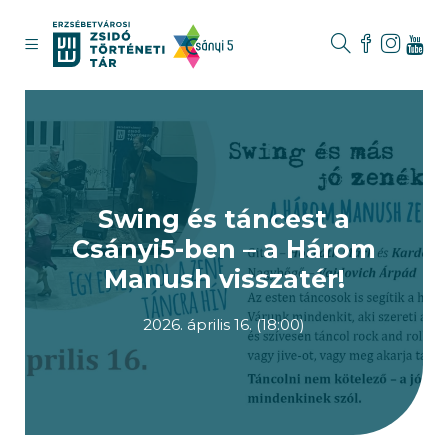
Swing és táncest a
Csányi5-ben – a Három
Manush visszatér!
2026. április 16. (18:00)