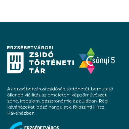
Az erzsébetvárosi zsidóság történetét bemutató
állandó kiállítás az emeleten, képzőművészet,
zene, irodalom, gasztronómia az aulában. Régi
káváházakat idéző hangulat a földszinti Hircz
Kávéházban.