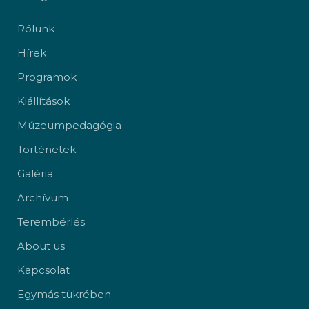
Rólunk
Hírek
Programok
Kiállítások
Múzeumpedagógia
Történetek
Galéria
Archívum
Terembérlés
About us
Kapcsolat
Egymás tükrében