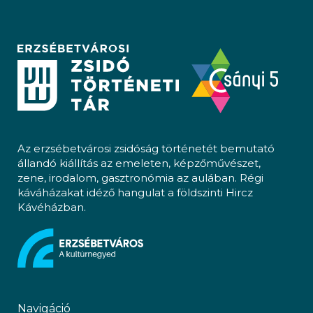
Az erzsébetvárosi zsidóság történetét bemutató
állandó kiállítás az emeleten, képzőművészet,
zene, irodalom, gasztronómia az aulában. Régi
káváházakat idéző hangulat a földszinti Hircz
Kávéházban.
Navigáció