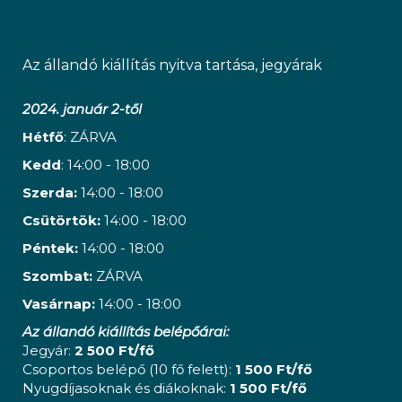
Az állandó kiállítás nyitva tartása, jegyárak
2024. január 2-től
Hétfő
: ZÁRVA
Kedd
: 14:00 - 18:00
Szerda:
14:00 - 18:00
Csütörtök:
14:00 - 18:00
Péntek:
14:00 - 18:00
Szombat:
ZÁRVA
Vasárnap:
14:00 - 18:00
Az állandó kiállítás belépőárai:
Jegyár:
2 500 Ft/fő
Csoportos belépő (10 fő felett):
1 500 Ft/fő
Nyugdíjasoknak és diákoknak:
1 500 Ft/fő