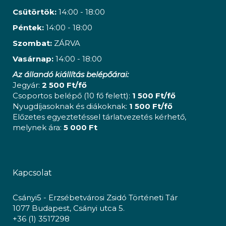
Csütörtök:
14:00 - 18:00
Péntek:
14:00 - 18:00
Szombat:
ZÁRVA
Vasárnap:
14:00 - 18:00
Az állandó kiállítás belépőárai:
Jegyár:
2 500 Ft/fő
Csoportos belépő (10 fő felett):
1 500 Ft/fő
Nyugdíjasoknak és diákoknak:
1 500 Ft/fő
Előzetes egyeztetéssel tárlatvezetés kérhető,
melynek ára:
5 000 Ft
Kapcsolat
Csányi5 - Erzsébetvárosi Zsidó Történeti Tár
1077 Budapest, Csányi utca 5.
+36 (1) 3517298