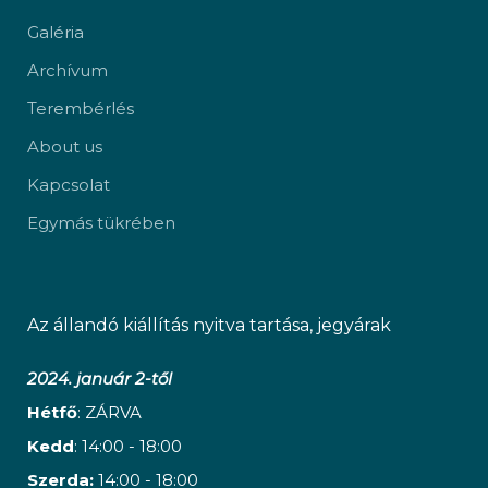
Galéria
Archívum
Terembérlés
About us
Kapcsolat
Egymás tükrében
Az állandó kiállítás nyitva tartása, jegyárak
2024. január 2-től
Hétfő
: ZÁRVA
Kedd
: 14:00 - 18:00
Szerda:
14:00 - 18:00