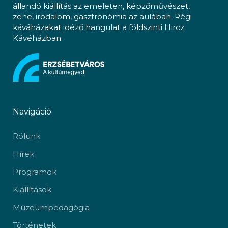
állandó kiállítás az emeleten, képzőművészet,
zene, irodalom, gasztronómia az aulában. Régi
káváházakat idéző hangulat a földszinti Hircz
Kávéházban.
Navigáció
Rólunk
Hírek
Programok
Kiállítások
Múzeumpedagógia
Történetek