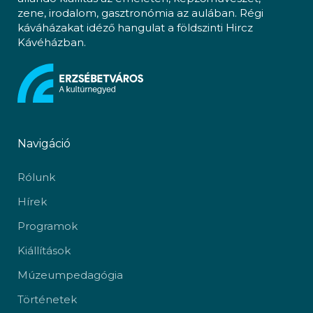
zene, irodalom, gasztronómia az aulában. Régi
káváházakat idéző hangulat a földszinti Hircz
Kávéházban.
Navigáció
Rólunk
Hírek
Programok
Kiállítások
Múzeumpedagógia
Történetek