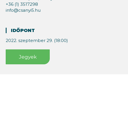
+36 (1) 3517298
info@csanyi5.hu
IDŐPONT
2022. szeptember 29. (18:00)
Jegyek