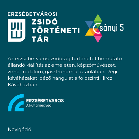
Az erzsébetvárosi zsidóság történetét bemutató
állandó kiállítás az emeleten, képzőművészet,
zene, irodalom, gasztronómia az aulában. Régi
káváházakat idéző hangulat a földszinti Hircz
Kávéházban.
Navigáció