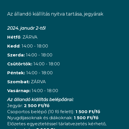
Az állandó kiállítás nyitva tartása, jegyárak
2024. január 2-től
Hétfő
: ZÁRVA
Kedd
: 14:00 - 18:00
Szerda:
14:00 - 18:00
Csütörtök:
14:00 - 18:00
Péntek:
14:00 - 18:00
Szombat:
ZÁRVA
Vasárnap:
14:00 - 18:00
Az állandó kiállítás belépőárai:
Jegyár:
2 500 Ft/fő
Csoportos belépő (10 fő felett):
1 500 Ft/fő
Nyugdíjasoknak és diákoknak:
1 500 Ft/fő
Előzetes egyeztetéssel tárlatvezetés kérhető,