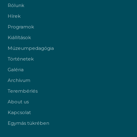
Rólunk
Hírek
Programok
Kiállítások
Múzeumpedagógia
Történetek
Galéria
Archívum
Terembérlés
About us
Kapcsolat
Egymás tükrében