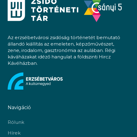
Az erzsébetvárosi zsidóság történetét bemutató
állandó kiállítás az emeleten, képzőművészet,
zene, irodalom, gasztronómia az aulában. Régi
káváházakat idéző hangulat a földszinti Hircz
Kávéházban.
Navigáció
Rólunk
Hírek