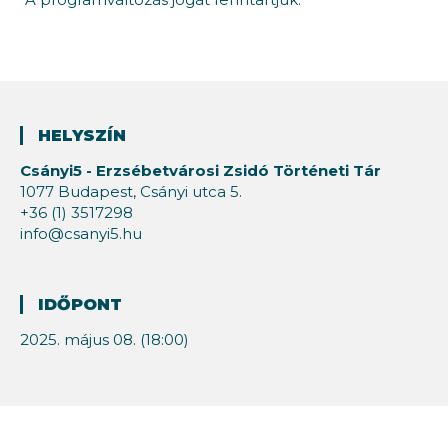
HELYSZÍN
Csányi5 - Erzsébetvárosi Zsidó Történeti Tár
1077 Budapest, Csányi utca 5.
+36 (1) 3517298
info@csanyi5.hu
IDŐPONT
2025. május 08. (18:00)