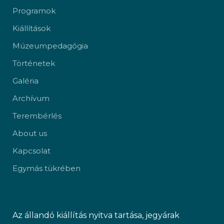
Programok
Kiállítások
Múzeumpedagógia
Történetek
Galéria
Archívum
Terembérlés
About us
Kapcsolat
Egymás tükrében
Az állandó kiállítás nyitva tartása, jegyárak