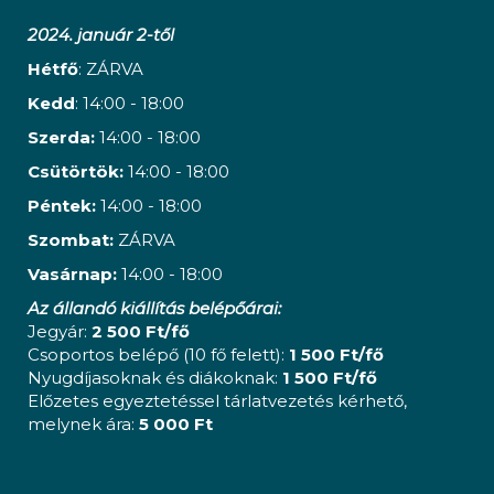
2024. január 2-től
Hétfő
: ZÁRVA
Kedd
: 14:00 - 18:00
Szerda:
14:00 - 18:00
Csütörtök:
14:00 - 18:00
Péntek:
14:00 - 18:00
Szombat:
ZÁRVA
Vasárnap:
14:00 - 18:00
Az állandó kiállítás belépőárai:
Jegyár:
2 500 Ft/fő
Csoportos belépő (10 fő felett):
1 500 Ft/fő
Nyugdíjasoknak és diákoknak:
1 500 Ft/fő
Előzetes egyeztetéssel tárlatvezetés kérhető,
melynek ára:
5 000 Ft