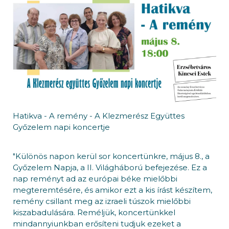
Hatikva - A remény - A Klezmerész Együttes
Győzelem napi koncertje
"Különös napon kerül sor koncertünkre, május 8., a
Győzelem Napja, a II. Világháború befejezése. Ez a
nap reményt ad az európai béke mielőbbi
megteremtésére, és amikor ezt a kis írást készítem,
remény csillant meg az izraeli túszok mielőbbi
kiszabadulására. Reméljük, koncertünkkel
mindannyiunkban erősíteni tudjuk ezeket a