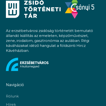
Az erzsébetvárosi zsidóság történetét bemutató
állandó kiállítás az emeleten, képzőművészet,
zene, irodalom, gasztronómia az aulában. Régi
káváházakat idéző hangulat a földszinti Hircz
Kávéházban.
Navigáció
Rólunk
Hírek