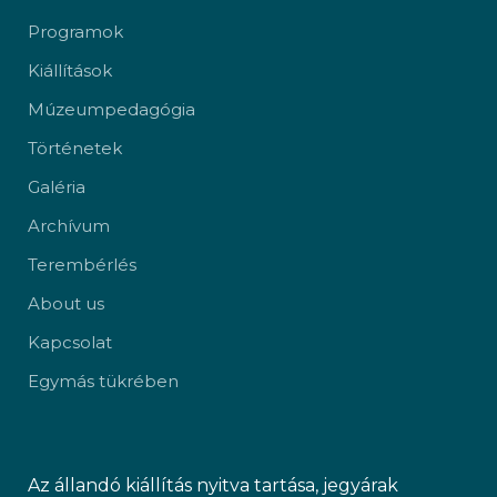
Programok
Kiállítások
Múzeumpedagógia
Történetek
Galéria
Archívum
Terembérlés
About us
Kapcsolat
Egymás tükrében
Az állandó kiállítás nyitva tartása, jegyárak