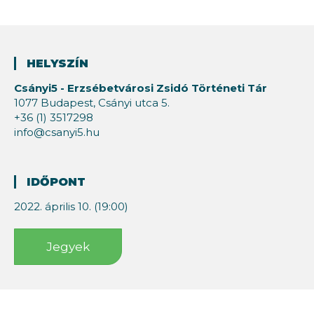
HELYSZÍN
Csányi5 - Erzsébetvárosi Zsidó Történeti Tár
1077 Budapest, Csányi utca 5.
+36 (1) 3517298
info@csanyi5.hu
IDŐPONT
2022. április 10. (19:00)
Jegyek