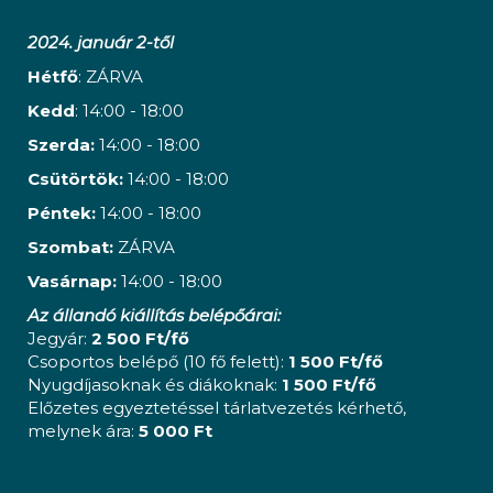
2024. január 2-től
Hétfő
: ZÁRVA
Kedd
: 14:00 - 18:00
Szerda:
14:00 - 18:00
Csütörtök:
14:00 - 18:00
Péntek:
14:00 - 18:00
Szombat:
ZÁRVA
Vasárnap:
14:00 - 18:00
Az állandó kiállítás belépőárai:
Jegyár:
2 500 Ft/fő
Csoportos belépő (10 fő felett):
1 500 Ft/fő
Nyugdíjasoknak és diákoknak:
1 500 Ft/fő
Előzetes egyeztetéssel tárlatvezetés kérhető,
melynek ára:
5 000 Ft