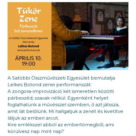
A Satöbbi Összművészeti Egyesület bemutatja
Lelkes Botond zenei performanszát:
A zongora-improvizáció két ismeretlen közötti
párbeszéd, szavak nélkül. Egyenként helyet
foglalhatunk a művésszel szemben, ő azt játssza,
amit lát belőlünk. Mi hallgatjuk a zenét és kivetítve
látjuk az emberi arcot.
Kire emlékszel abból az embertömegből, ami
körülvesz nap mint nap?