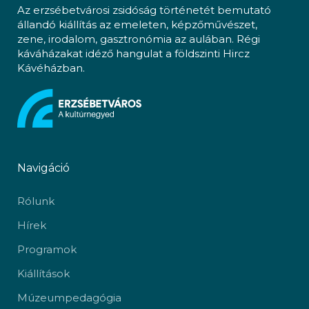
Az erzsébetvárosi zsidóság történetét bemutató
állandó kiállítás az emeleten, képzőművészet,
zene, irodalom, gasztronómia az aulában. Régi
káváházakat idéző hangulat a földszinti Hircz
Kávéházban.
Navigáció
Rólunk
Hírek
Programok
Kiállítások
Múzeumpedagógia