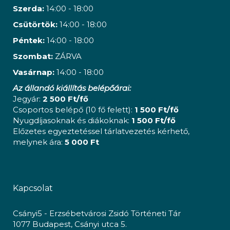
Szerda:
14:00 - 18:00
Csütörtök:
14:00 - 18:00
Péntek:
14:00 - 18:00
Szombat:
ZÁRVA
Vasárnap:
14:00 - 18:00
Az állandó kiállítás belépőárai:
Jegyár:
2 500 Ft/fő
Csoportos belépő (10 fő felett):
1 500 Ft/fő
Nyugdíjasoknak és diákoknak:
1 500 Ft/fő
Előzetes egyeztetéssel tárlatvezetés kérhető,
melynek ára:
5 000 Ft
Kapcsolat
Csányi5 - Erzsébetvárosi Zsidó Történeti Tár
1077 Budapest, Csányi utca 5.