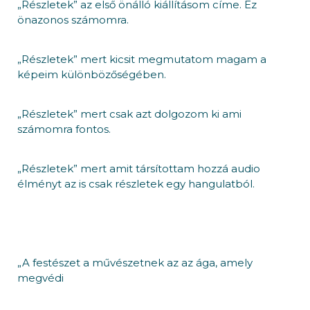
„Részletek” az első önálló kiállításom címe. Ez
önazonos számomra.
„Részletek” mert kicsit megmutatom magam a
képeim különbözőségében.
„Részletek” mert csak azt dolgozom ki ami
számomra fontos.
„Részletek” mert amit társítottam hozzá audio
élményt az is csak részletek egy hangulatból.
„A festészet a művészetnek az az ága, amely
megvédi