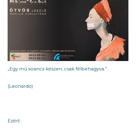
„Egy mű sosincs készen, csak félbehagyva.”
(Leonardo)
Ezért: