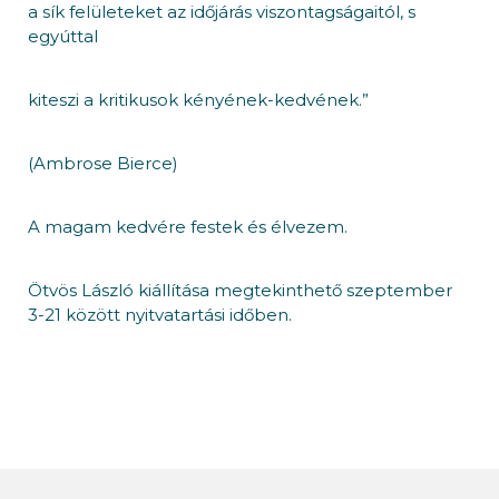
a sík felületeket az időjárás viszontagságaitól, s
egyúttal
kiteszi a kritikusok kényének-kedvének.”
(Ambrose Bierce)
A magam kedvére festek és élvezem.
Ötvös László kiállítása megtekinthető szeptember
3-21 között nyitvatartási időben.