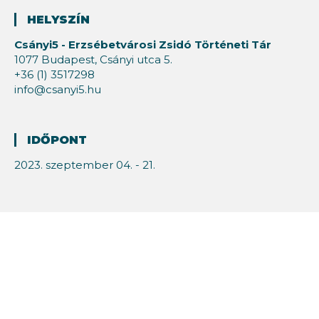
HELYSZÍN
Csányi5 - Erzsébetvárosi Zsidó Történeti Tár
1077 Budapest, Csányi utca 5.
+36 (1) 3517298
info@csanyi5.hu
IDŐPONT
2023. szeptember 04. - 21.