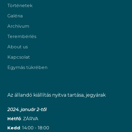
Történetek
Galéria
Archívum
Terembérlés
About us
Kapcsolat
Egymás tükrében
Az állandó kiállítás nyitva tartása, jegyárak
2024. január 2-től
Hétfő
: ZÁRVA
Kedd
: 14:00 - 18:00