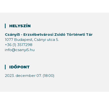
HELYSZÍN
Csányi5 - Erzsébetvárosi Zsidó Történeti Tár
1077 Budapest, Csányi utca 5.
+36 (1) 3517298
info@csanyi5.hu
IDŐPONT
2023. december 07. (18:00)