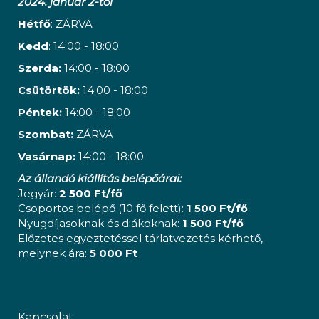
2024. január 2-től
Hétfő
: ZÁRVA
Kedd
: 14:00 - 18:00
Szerda:
14:00 - 18:00
Csütörtök:
14:00 - 18:00
Péntek:
14:00 - 18:00
Szombat:
ZÁRVA
Vasárnap:
14:00 - 18:00
Az állandó kiállítás belépőárai:
Jegyár:
2 500 Ft/fő
Csoportos belépő (10 fő felett):
1 500 Ft/fő
Nyugdíjasoknak és diákoknak:
1 500 Ft/fő
Előzetes egyeztetéssel tárlatvezetés kérhető,
melynek ára:
5 000 Ft
Kapcsolat