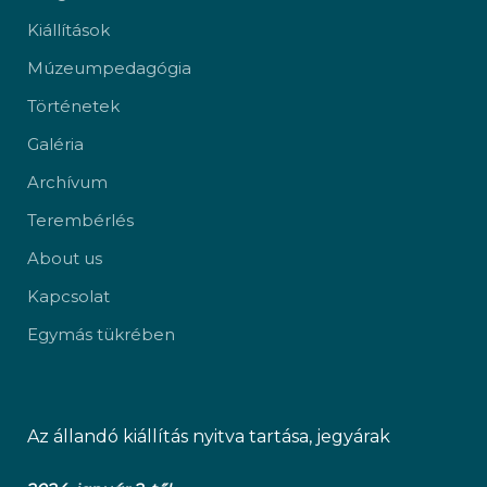
Kiállítások
Múzeumpedagógia
Történetek
Galéria
Archívum
Terembérlés
About us
Kapcsolat
Egymás tükrében
Az állandó kiállítás nyitva tartása, jegyárak