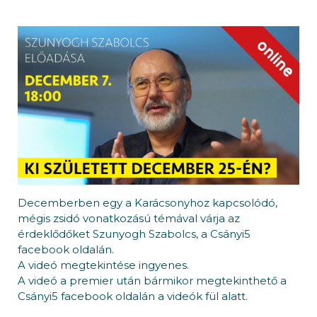
Decemberben egy a Karácsonyhoz kapcsolódó,
mégis zsidó vonatkozású témával várja az
érdeklődőket Szunyogh Szabolcs, a Csányi5
facebook oldalán.
A videó megtekintése ingyenes.
A videó a premier után bármikor megtekinthető a
Csányi5 facebook oldalán a videók fül alatt.