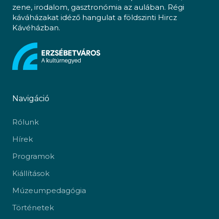
zene, irodalom, gasztronómia az aulában. Régi
káváházakat idéző hangulat a földszinti Hircz
Kávéházban.
Navigáció
Rólunk
Hírek
Programok
Kiállítások
Múzeumpedagógia
Történetek