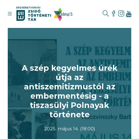
A szép kegyelmes úrék
útja az
antiszemitizmustól az
embermentésig - a
tiszasülyi Polnayak
története
2025. május 14. (18:00)