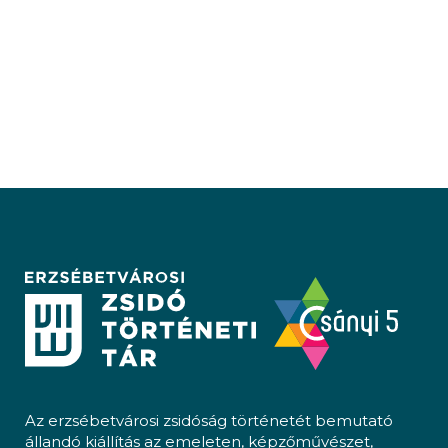
Az erzsébetvárosi zsidóság történetét bemutató
állandó kiállítás az emeleten, képzőművészet,