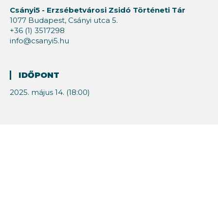
Csányi5 - Erzsébetvárosi Zsidó Történeti Tár
1077 Budapest, Csányi utca 5.
+36 (1) 3517298
info@csanyi5.hu
IDŐPONT
2025. május 14. (18:00)