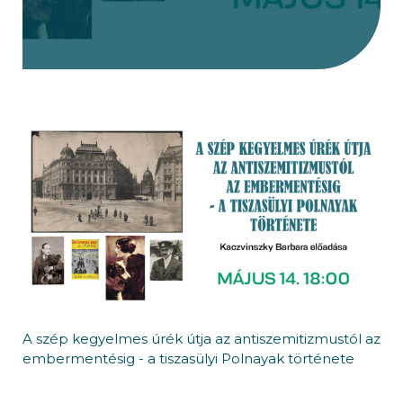
A szép kegyelmes úrék útja az antiszemitizmustól az
embermentésig - a tiszasülyi Polnayak története