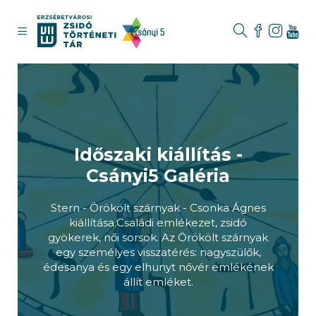
Időszaki kiállítás -
Csányi5 Galéria
Stern - Örökölt szárnyak - Csonka Ágnes
kiállítása.Családi emlékezet, zsidó
gyökerek, női sorsok. Az Örökölt szárnyak
egy személyes visszatérés: nagyszülők,
édesanya és egy elhunyt nővér emlékének
állít emléket.