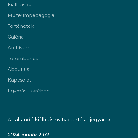
Kiállítások
Múzeumpedagógia
Történetek
Galéria
Archívum
Terembérlés
About us
Kapcsolat
Egymás tükrében
Az állandó kiállítás nyitva tartása, jegyárak
2024. január 2-től