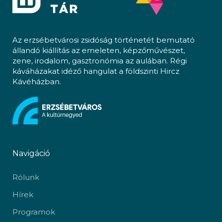
Az erzsébetvárosi zsidóság történetét bemutató
állandó kiállítás az emeleten, képzőművészet,
zene, irodalom, gasztronómia az aulában. Régi
káváházakat idéző hangulat a földszinti Hircz
Kávéházban.
Navigáció
Rólunk
Hírek
Programok