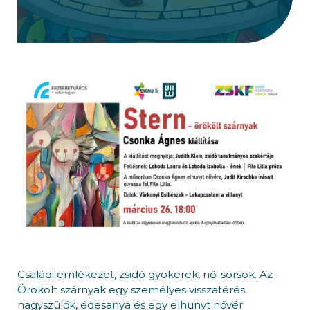
Családi emlékezet, zsidó gyökerek, női sorsok. Az
Örökölt szárnyak egy személyes visszatérés:
nagyszülők, édesanya és egy elhunyt nővér