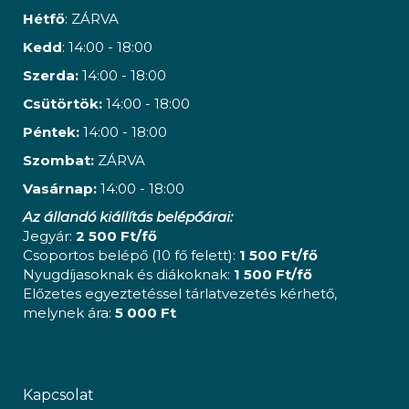
Hétfő
: ZÁRVA
Kedd
: 14:00 - 18:00
Szerda:
14:00 - 18:00
Csütörtök:
14:00 - 18:00
Péntek:
14:00 - 18:00
Szombat:
ZÁRVA
Vasárnap:
14:00 - 18:00
Az állandó kiállítás belépőárai:
Jegyár:
2 500 Ft/fő
Csoportos belépő (10 fő felett):
1 500 Ft/fő
Nyugdíjasoknak és diákoknak:
1 500 Ft/fő
Előzetes egyeztetéssel tárlatvezetés kérhető,
melynek ára:
5 000 Ft
Kapcsolat