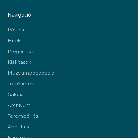
Navigáció
Rólunk
Hírek
Programok
Kiállítások
Múzeumpedagógia
Történetek
Galéria
Archívum
Terembérlés
About us
Kapcsolat