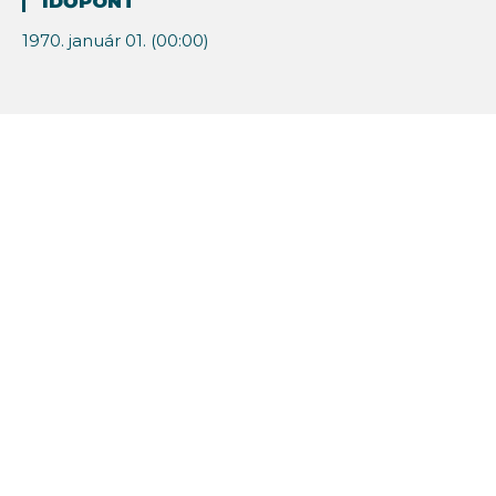
IDŐPONT
1970. január 01. (00:00)