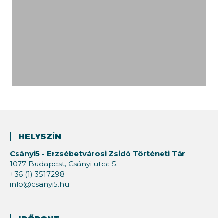
HELYSZÍN
Csányi5 - Erzsébetvárosi Zsidó Történeti Tár
1077 Budapest, Csányi utca 5.
+36 (1) 3517298
info@csanyi5.hu