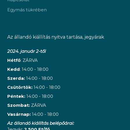
Egymás tükrében
Az állandó kiállítás nyitva tartása, jegyárak
2024. január 2-től
Hétfő
: ZÁRVA
Kedd
: 14:00 - 18:00
Szerda:
14:00 - 18:00
Csütörtök:
14:00 - 18:00
Péntek:
14:00 - 18:00
Szombat:
ZÁRVA
Vasárnap:
14:00 - 18:00
Az állandó kiállítás belépőárai:
Jegyár:
2 500 Ft/fő