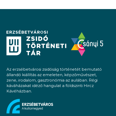
Az erzsébetvárosi zsidóság történetét bemutató
állandó kiállítás az emeleten, képzőművészet,
zene, irodalom, gasztronómia az aulában. Régi
káváházakat idéző hangulat a földszinti Hircz
Kávéházban.