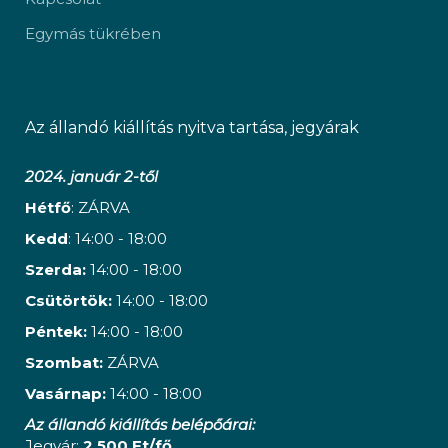
Egymás tükrében
Az állandó kiállítás nyitva tartása, jegyárak
2024. január 2-től
Hétfő
: ZÁRVA
Kedd
: 14:00 - 18:00
Szerda:
14:00 - 18:00
Csütörtök:
14:00 - 18:00
Péntek:
14:00 - 18:00
Szombat:
ZÁRVA
Vasárnap:
14:00 - 18:00
Az állandó kiállítás belépőárai:
Jegyár:
2 500 Ft/fő