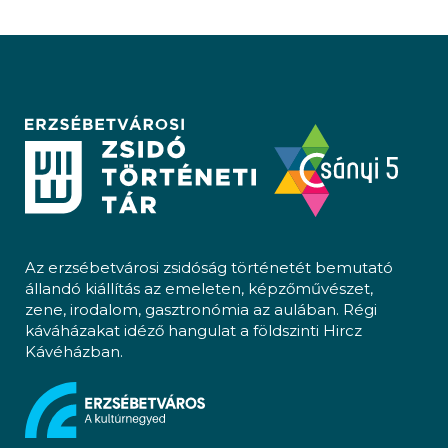
Az erzsébetvárosi zsidóság történetét bemutató
állandó kiállítás az emeleten, képzőművészet,
zene, irodalom, gasztronómia az aulában. Régi
káváházakat idéző hangulat a földszinti Hircz
Kávéházban.