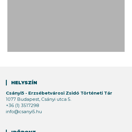
HELYSZÍN
Csányi5 - Erzsébetvárosi Zsidó Történeti Tár
1077 Budapest, Csányi utca 5.
+36 (1) 3517298
info@csanyi5.hu