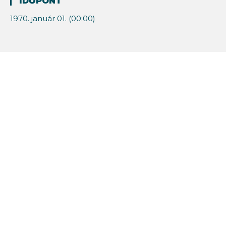
IDŐPONT
1970. január 01. (00:00)