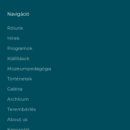
Navigáció
Rólunk
Hírek
Programok
Kiállítások
Múzeumpedagógia
Történetek
Galéria
Archívum
Terembérlés
About us
Kapcsolat